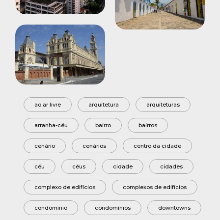
ao ar livre
arquitetura
arquiteturas
arranha-céu
bairro
bairros
cenário
cenários
centro da cidade
céu
céus
cidade
cidades
complexo de edifícios
complexos de edifícios
condomínio
condomínios
downtowns