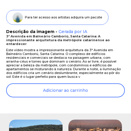
Para ter acesso aos artistas adquira um pacote
Descrição da imagem -
Gerada por IA
3ª Avenida em Balneário Camboriú, Santa Catarina: A
impressionante arquitetura da metrópole catarinense ao
entardecer
Este vídeo mostra a impressionante arquitetura da 3ª Avenida em
Balneário Camboriú, Santa Catarina. O complexo de edifícios
residenciais e comerciais se destaca na paisagem urbana, com
arranha-céus e torres que dominam o cenário. Ao ar livre, é possível
apreciar a beleza da metrópole, com condomínios e edifícios de
apartamentos se misturando à natureza. Durante a noite, a iluminação
dos edifícios cria um cenário deslumbrante, especialmente ao pôr do
sol. Este é o lugar perfeito para quem busca v
Adicionar ao carrinho