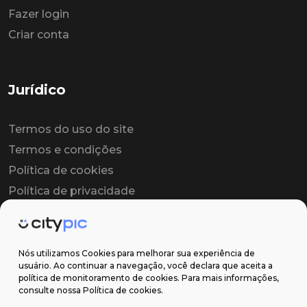
Fazer login
Criar conta
Jurídico
Termos do uso do site
Termos e condições
Política de cookies
Política de privacidade
Contrato colaborador
Contrato de licença
Nós utilizamos Cookies para melhorar sua experiência de
usuário. Ao continuar a navegação, você declara que aceita a
política de monitoramento de cookies. Para mais informações,
Suporte
consulte nossa Política de cookies.