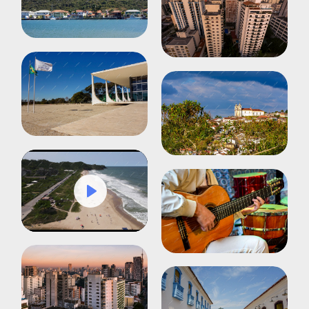
Play
Mute
Settings