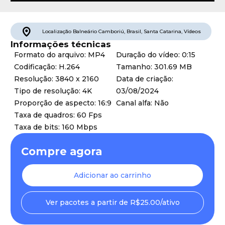
Localização
Balneário Camboriú
,
Brasil
,
Santa Catarina
,
Vídeos
Informações técnicas
Formato do arquivo: MP4
Duração do vídeo: 0:15
Codificação: H.264
Tamanho: 301.69 MB
Resolução: 3840 x 2160
Data de criação:
Tipo de resolução: 4K
03/08/2024
Proporção de aspecto: 16:9
Canal alfa: Não
Taxa de quadros: 60 Fps
Taxa de bits: 160 Mbps
Compre agora
Adicionar ao carrinho
Ver pacotes a partir de R$25.00/ativo