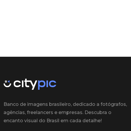
Banco de imagens brasileiro, dedicado a fotógrafos,
agências, freelancers e empresas. Descubra o
encanto visual do Brasil em cada detalhe!