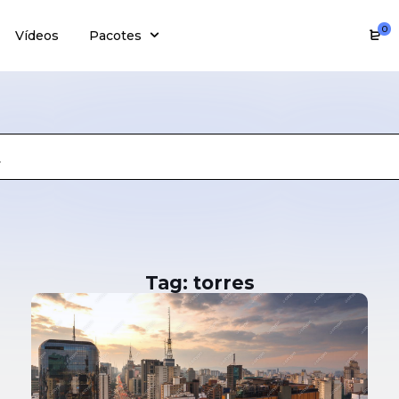
0
Vídeos
Pacotes
Tag: torres