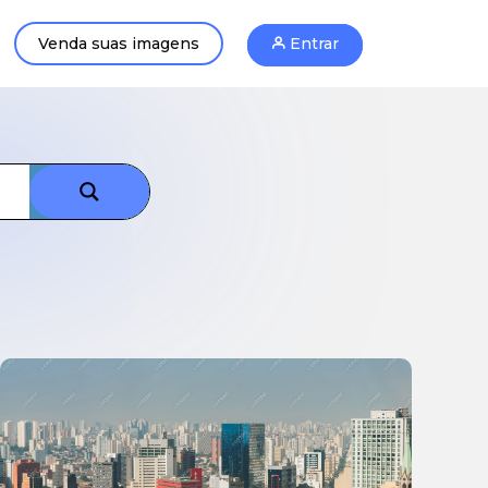
Venda suas imagens
Entrar