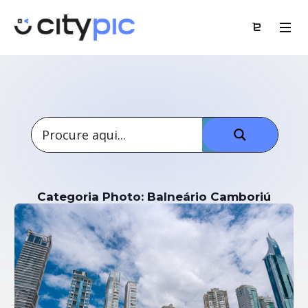
Categoria Photo: Balneário Camboriú