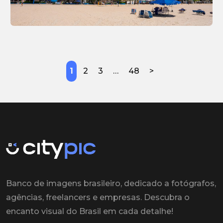
1
2
3
…
48
>
Banco de imagens brasileiro, dedicado a fotógrafos,
agências, freelancers e empresas. Descubra o
encanto visual do Brasil em cada detalhe!