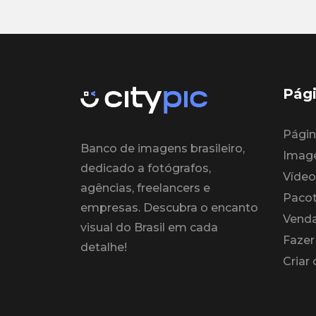
Pági
Página
Banco de imagens brasileiro,
Imag
dedicado a fotógrafos,
Vídeo
agências, freelancers e
Paco
empresas. Descubra o encanto
Venda
visual do Brasil em cada
Fazer
detalhe!
Criar