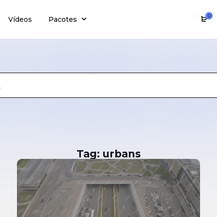
0
Vídeos
Pacotes
Tag: urbans