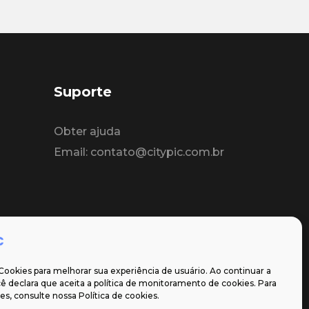
Suporte
Obter ajuda
Email: contato@citypic.com.br
Cookies para melhorar sua experiência de usuário. Ao continuar a
 declara que aceita a política de monitoramento de cookies. Para
s, consulte nossa Política de cookies.