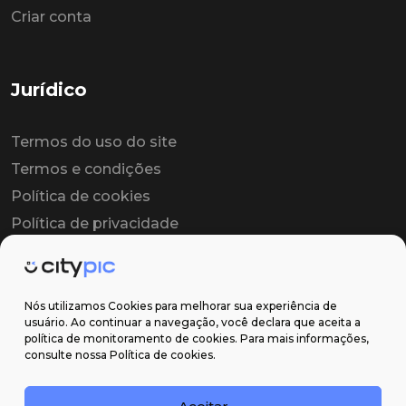
Criar conta
Jurídico
Termos do uso do site
Termos e condições
Política de cookies
Política de privacidade
Contrato colaborador
Contrato de licença
Nós utilizamos Cookies para melhorar sua experiência de
usuário. Ao continuar a navegação, você declara que aceita a
política de monitoramento de cookies. Para mais informações,
Suporte
consulte nossa Política de cookies.
Obter ajuda