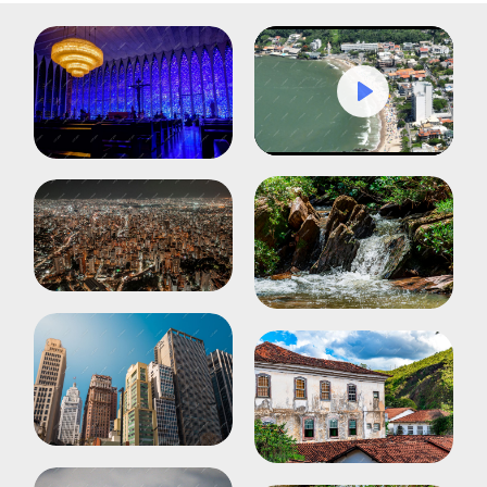
Play
Mute
Settings