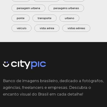
paisagem urbana
paisagens urbanas
ponte
transporte
urbano
veículo
vista aérea
vistas aéreas
Banco de imagens brasileiro, dedicado a fotógrafos,
agências, freelancers e empresas. Descubra o
encanto visual do Brasil em cada detalhe!