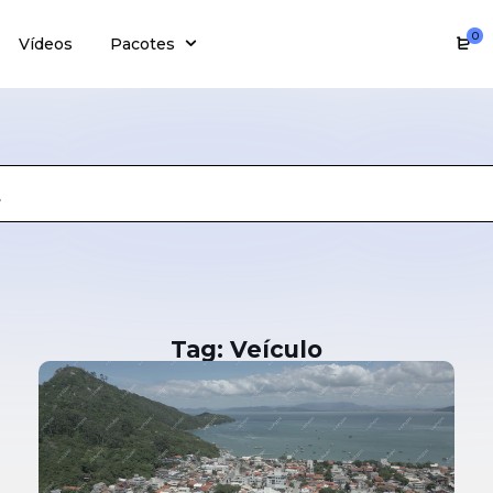
0
Vídeos
Pacotes
Tag: Veículo