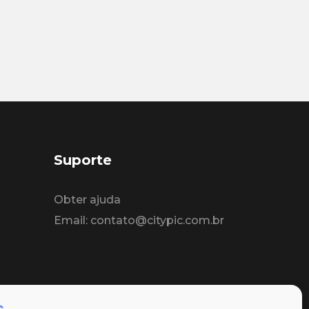
Suporte
Obter ajuda
Email: contato@citypic.com.br