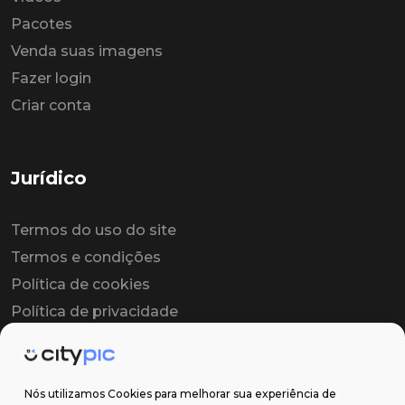
Pacotes
Venda suas imagens
Fazer login
Criar conta
Jurídico
Termos do uso do site
Termos e condições
Política de cookies
Política de privacidade
Contrato colaborador
Contrato de licença
Nós utilizamos Cookies para melhorar sua experiência de