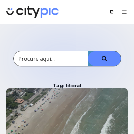
Tag: litoral