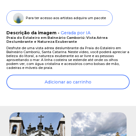
Para ter acesso aos artistas adquira um pacote
Descrição da imagem -
Gerada por IA
Praia do Estaleiro em Balneário Camboriú: Vista Aérea
Deslumbrante e Natureza Exuberante
Desfrute de uma vista aérea deslumbrante da Praia do Estaleiro em
Balneário Camboriú, Santa Catarina. Neste vídeo, você poderá apreciar a
beleza do litoral, a natureza exuberante ao ar livre e as pessoas
aproveitando o mar. A linha costeira se estende até onde os olhos
podem ver, com água cristalina e acessórios como bolsas de mão,
cadeiras e móveis de praia.
Adicionar ao carrinho