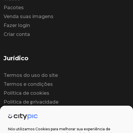
Pacotes
Venda suas imagens
Fazer login
Criar conta
Jurídico
Termos do uso do site
Termos e condições
Política de cookies
Política de privacidade
Contrato colaborador
Contrato de licença
Nós utilizamos Cookies para melhorar sua experiência de