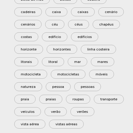
cadeiras
caixa
caixas
cenário
cenários
céu
céus
chapéus
costas
edifício
edifícios
horizonte
horizontes
linha costeira
litorais
litoral
mar
mares
motocicleta
motocicletas
móveis
natureza
pessoa
pessoas
praia
praias
roupas
transporte
veículos
verão
verões
vista aérea
vistas aéreas