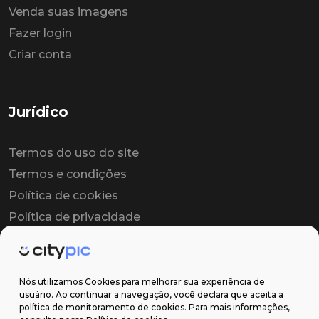
Venda suas imagens
Fazer login
Criar conta
Jurídico
Termos do uso do site
Termos e condições
Política de cookies
Política de privacidade
Contrato colaborador
Contrato de licença
Nós utilizamos Cookies para melhorar sua experiência de
usuário. Ao continuar a navegação, você declara que aceita a
política de monitoramento de cookies. Para mais informações,
Suporte