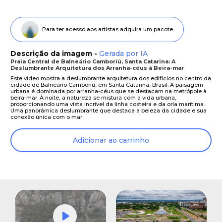
Para ter acesso aos artistas adquira um pacote
Descrição da imagem -
Gerada por IA
Praia Central de Balneário Camboriú, Santa Catarina: A
Deslumbrante Arquitetura dos Arranha-céus à Beira-mar
Este vídeo mostra a deslumbrante arquitetura dos edifícios no centro da
cidade de Balneário Camboriú, em Santa Catarina, Brasil. A paisagem
urbana é dominada por arranha-céus que se destacam na metrópole à
beira-mar. À noite, a natureza se mistura com a vida urbana,
proporcionando uma vista incrível da linha costeira e da orla marítima.
Uma panorâmica deslumbrante que destaca a beleza da cidade e sua
conexão única com o mar.
Adicionar ao carrinho