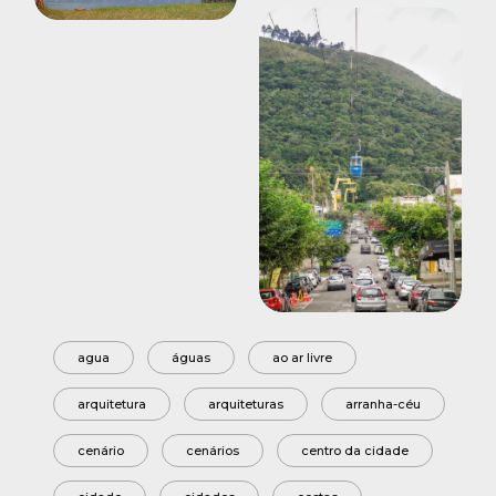
agua
águas
ao ar livre
arquitetura
arquiteturas
arranha-céu
cenário
cenários
centro da cidade