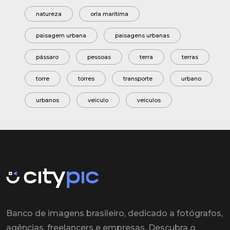
natureza
orla marítima
paisagem urbana
paisagens urbanas
pássaro
pessoas
terra
terras
torre
torres
transporte
urbano
urbanos
veículo
veículos
Banco de imagens brasileiro, dedicado a fotógrafos,
agências, freelancers e empresas. Descubra o