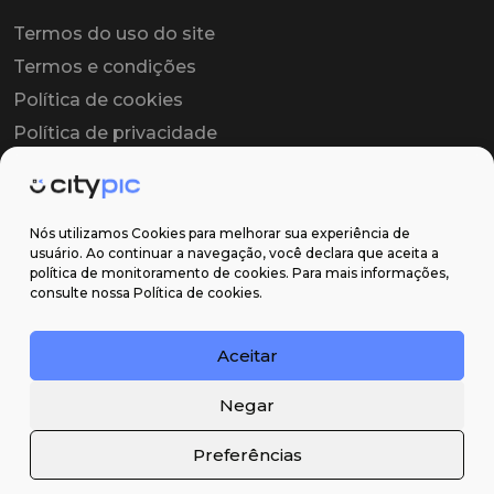
Termos do uso do site
Termos e condições
Política de cookies
Política de privacidade
Contrato colaborador
Contrato de licença
Nós utilizamos Cookies para melhorar sua experiência de
usuário. Ao continuar a navegação, você declara que aceita a
política de monitoramento de cookies. Para mais informações,
Suporte
consulte nossa Política de cookies.
Obter ajuda
Aceitar
Email: contato@citypic.com.br
Negar
Preferências