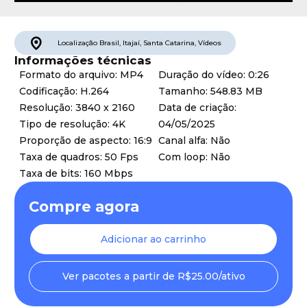
Localização
Brasil
,
Itajaí
,
Santa Catarina
,
Vídeos
Informações técnicas
Formato do arquivo: MP4
Duração do vídeo: 0:26
Codificação: H.264
Tamanho: 548.83 MB
Resolução: 3840 x 2160
Data de criação:
Tipo de resolução: 4K
04/05/2025
Proporção de aspecto: 16:9
Canal alfa: Não
Taxa de quadros: 50 Fps
Com loop: Não
Taxa de bits: 160 Mbps
Compre agora
Adicionar ao carrinho
Ver pacotes a partir de R$25.00/ativo