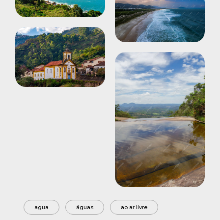
agua
águas
ao ar livre