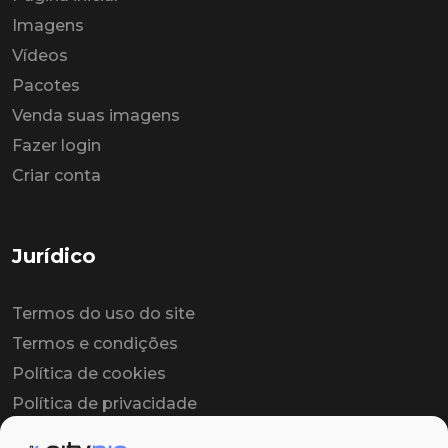
Imagens
Vídeos
Pacotes
Venda suas imagens
Fazer login
Criar conta
Jurídico
Termos do uso do site
Termos e condições
Política de cookies
Política de privacidade
Contrato colaborador