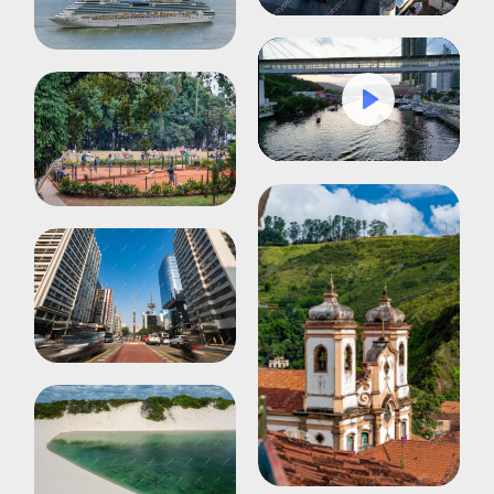
Play
Mute
Settings