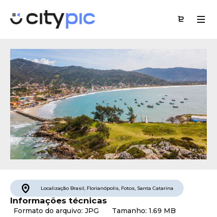
Localização
Brasil
,
Florianópolis
,
Fotos
,
Santa Catarina
Informações técnicas
Formato do arquivo: JPG
Tamanho: 1.69 MB