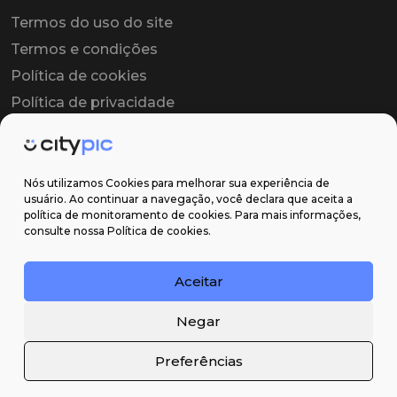
Termos do uso do site
Termos e condições
Política de cookies
Política de privacidade
Contrato colaborador
Contrato de licença
Nós utilizamos Cookies para melhorar sua experiência de
usuário. Ao continuar a navegação, você declara que aceita a
política de monitoramento de cookies. Para mais informações,
Suporte
consulte nossa Política de cookies.
Obter ajuda
Aceitar
Email: contato@citypic.com.br
Negar
Preferências