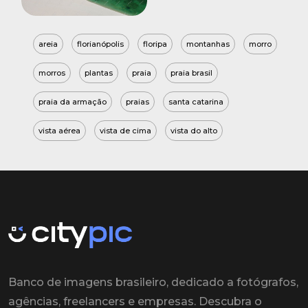
areia
florianópolis
floripa
montanhas
morro
morros
plantas
praia
praia brasil
praia da armação
praias
santa catarina
vista aérea
vista de cima
vista do alto
Banco de imagens brasileiro, dedicado a fotógrafos,
agências, freelancers e empresas. Descubra o