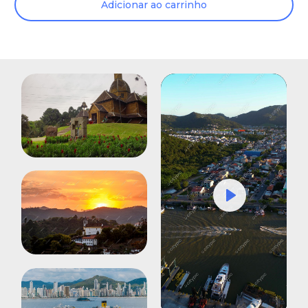
Adicionar ao carrinho
Play
Mute
Settings