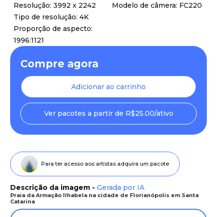
Resolução: 3992 x 2242
Modelo de câmera: FC220
Tipo de resolução: 4K
Proporção de aspecto:
1996:1121
Compre agora
Adicionar ao carrinho
Ver pacotes a partir de R$25.00/ativo
Para ter acesso aos artistas adquira um pacote
Descrição da imagem -
Gerada por IA
Praia da Armação Ilhabela na cidade de Florianópolis em Santa
Catarina