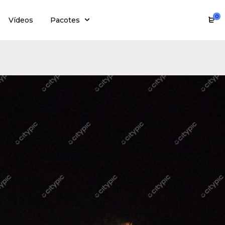
0
Vídeos
Pacotes