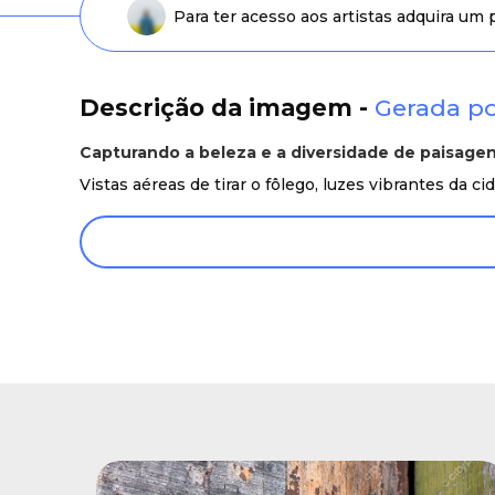
Para ter acesso aos artistas adquira um
Descrição da imagem -
Gerada po
Capturando a beleza e a diversidade de paisage
Vistas aéreas de tirar o fôlego, luzes vibrantes da c