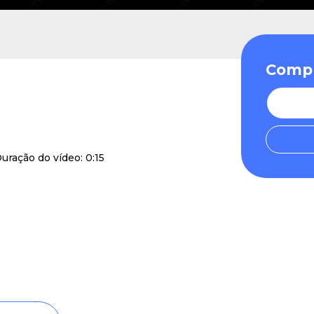
Compr
uração do vídeo: 0:15