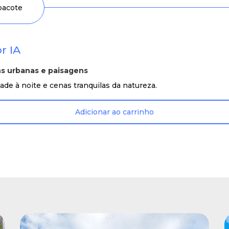
 pacote
r IA
ns urbanas e paisagens
idade à noite e cenas tranquilas da natureza.
Adicionar ao carrinho