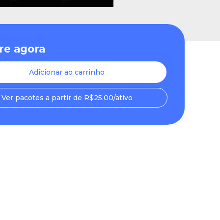
e agora
Adicionar ao carrinho
Ver pacotes a partir de R$25.00/ativo