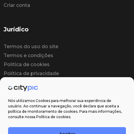
Criar conta
Jurídico
Termos do uso do site
Termos e condições
Política de cookies
Política de privacidade
Contrato colaborador
Contrato de licença
Nós utilizamos Cookies para melhorar sua experiência de
usuário. Ao continuar a navegação, você declara que aceita a
política de monitoramento de cookies. Para mais informações,
Suporte
consulte nossa Política de cookies.
Obter ajuda
Aceitar