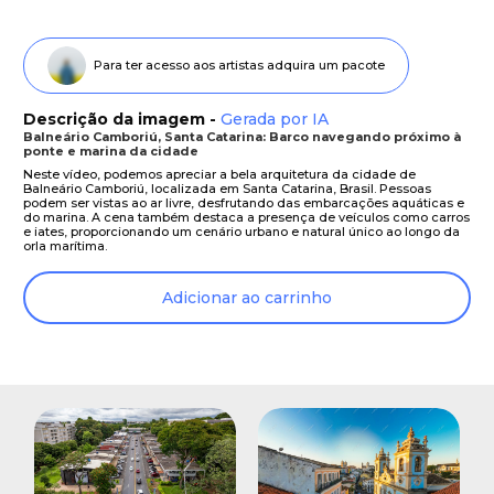
Para ter acesso aos artistas adquira um pacote
Descrição da imagem -
Gerada por IA
Balneário Camboriú, Santa Catarina: Barco navegando próximo à
ponte e marina da cidade
Neste vídeo, podemos apreciar a bela arquitetura da cidade de
Balneário Camboriú, localizada em Santa Catarina, Brasil. Pessoas
podem ser vistas ao ar livre, desfrutando das embarcações aquáticas e
do marina. A cena também destaca a presença de veículos como carros
e iates, proporcionando um cenário urbano e natural único ao longo da
orla marítima.
Adicionar ao carrinho