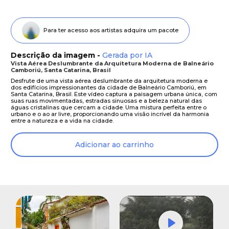
Para ter acesso aos artistas adquira um pacote
Descrição da imagem -
Gerada por IA
Vista Aérea Deslumbrante da Arquitetura Moderna de Balneário
Camboriú, Santa Catarina, Brasil
Desfrute de uma vista aérea deslumbrante da arquitetura moderna e
dos edifícios impressionantes da cidade de Balneário Camboriú, em
Santa Catarina, Brasil. Este vídeo captura a paisagem urbana única, com
suas ruas movimentadas, estradas sinuosas e a beleza natural das
águas cristalinas que cercam a cidade. Uma mistura perfeita entre o
urbano e o ao ar livre, proporcionando uma visão incrível da harmonia
entre a natureza e a vida na cidade.
Adicionar ao carrinho