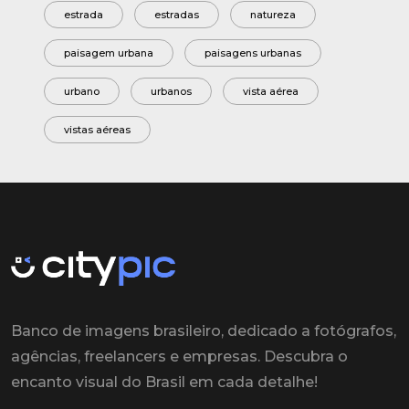
estrada
estradas
natureza
paisagem urbana
paisagens urbanas
urbano
urbanos
vista aérea
vistas aéreas
Banco de imagens brasileiro, dedicado a fotógrafos,
agências, freelancers e empresas. Descubra o
encanto visual do Brasil em cada detalhe!