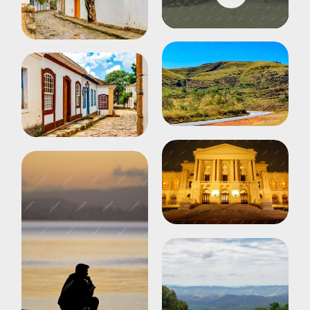
Play
Mute
Settings