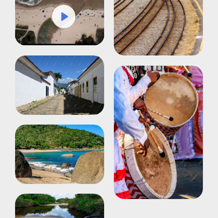
Play
Mute
Settings