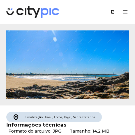
Localização
Brasil
,
Fotos
,
Itajaí
,
Santa Catarina
Informações técnicas
Formato do arquivo: JPG
Tamanho: 14.2 MB