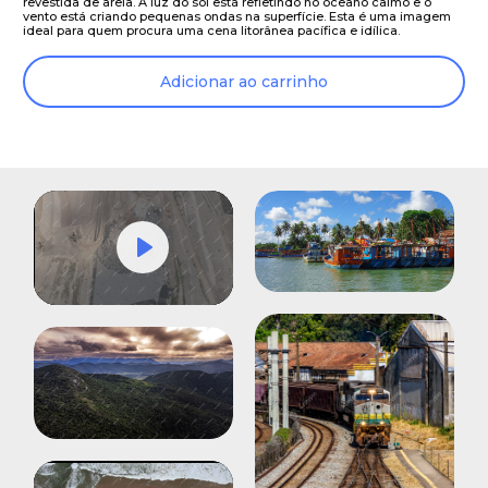
revestida de areia. A luz do sol está refletindo no oceano calmo e o
vento está criando pequenas ondas na superfície. Esta é uma imagem
ideal para quem procura uma cena litorânea pacífica e idílica.
Adicionar ao carrinho
Play
Mute
Settings