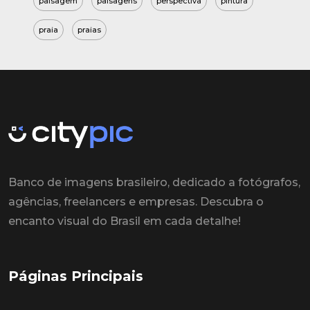
paisagem
paisagens
perspectiva
pintura
praia
praias
Banco de imagens brasileiro, dedicado a fotógrafos,
agências, freelancers e empresas. Descubra o
encanto visual do Brasil em cada detalhe!
Páginas Principais