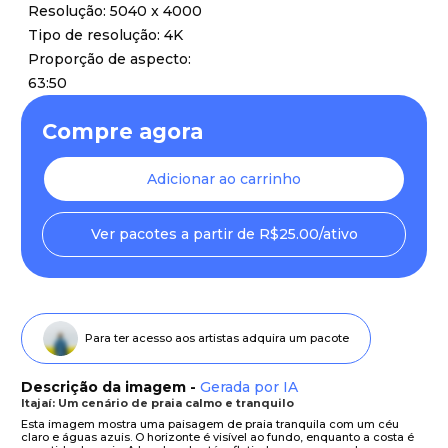
Resolução: 5040 x 4000
Tipo de resolução: 4K
Proporção de aspecto:
63:50
Compre agora
Adicionar ao carrinho
Ver pacotes a partir de R$25.00/ativo
Para ter acesso aos artistas adquira um pacote
Descrição da imagem -
Gerada por IA
Itajaí: Um cenário de praia calmo e tranquilo
Esta imagem mostra uma paisagem de praia tranquila com um céu
claro e águas azuis. O horizonte é visível ao fundo, enquanto a costa é