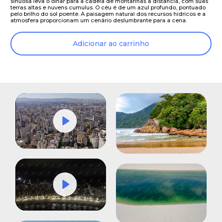
sinuosa leva o olhar para a cadeia de montanhas à distância, com suas
terras altas e nuvens cumulus. O céu é de um azul profundo, pontuado
pelo brilho do sol poente. A paisagem natural dos recursos hídricos e a
atmosfera proporcionam um cenário deslumbrante para a cena.
Adicionar ao carrinho
Play
Mute
Settings
Play
Mute
Settings