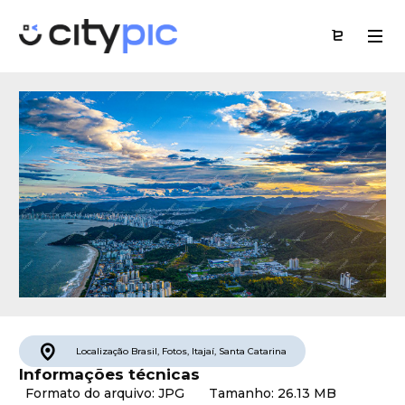
Localização
Brasil
,
Fotos
,
Itajaí
,
Santa Catarina
Informações técnicas
Formato do arquivo: JPG
Tamanho: 26.13 MB