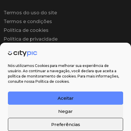
Termos do uso do site
Termos e condições
Política de cookies
Política de privacidade
Contrato colaborador
Contrato de licença
Nós utilizamos Cookies para melhorar sua experiência de
usuário. Ao continuar a navegação, você declara que aceita a
política de monitoramento de cookies. Para mais informações,
Suporte
consulte nossa Política de cookies.
Obter ajuda
Aceitar
Email: contato@citypic.com.br
Negar
Preferências