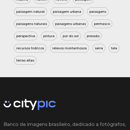
paisagem natural
paisagem urbana
paisagens
paisagens naturais
paisagens urbanas
penhasco
perspectiva
pintura
por do sol
pressão
recursos hídricos
relevos montanhosos
serra
tela
terras altas
Banco de imagens brasileiro, dedicado a fotógrafos,