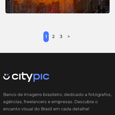
1
2
3
>
Banco de imagens brasileiro, dedicado a fotógrafos,
agências, freelancers e empresas. Descubra o
encanto visual do Brasil em cada detalhe!