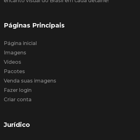
encanto visual do Brasil em cada detalhe!
Páginas Principais
Página inicial
Imagens
Vídeos
Pacotes
Venda suas imagens
Fazer login
Criar conta
Jurídico