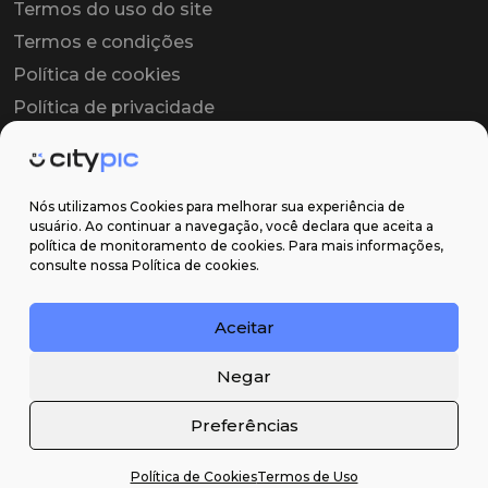
Termos do uso do site
Termos e condições
Política de cookies
Política de privacidade
Contrato colaborador
Contrato de licença
Nós utilizamos Cookies para melhorar sua experiência de
usuário. Ao continuar a navegação, você declara que aceita a
política de monitoramento de cookies. Para mais informações,
Suporte
consulte nossa Política de cookies.
Obter ajuda
Aceitar
Email: contato@citypic.com.br
Negar
Preferências
Política de Cookies
Termos de Uso