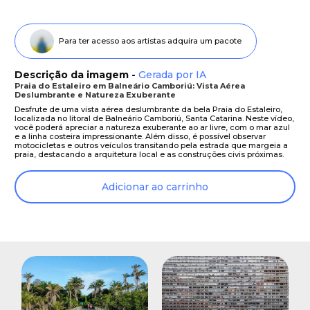
Para ter acesso aos artistas adquira um pacote
Descrição da imagem -
Gerada por IA
Praia do Estaleiro em Balneário Camboriú: Vista Aérea
Deslumbrante e Natureza Exuberante
Desfrute de uma vista aérea deslumbrante da bela Praia do Estaleiro,
localizada no litoral de Balneário Camboriú, Santa Catarina. Neste vídeo,
você poderá apreciar a natureza exuberante ao ar livre, com o mar azul
e a linha costeira impressionante. Além disso, é possível observar
motocicletas e outros veículos transitando pela estrada que margeia a
praia, destacando a arquitetura local e as construções civis próximas.
Adicionar ao carrinho