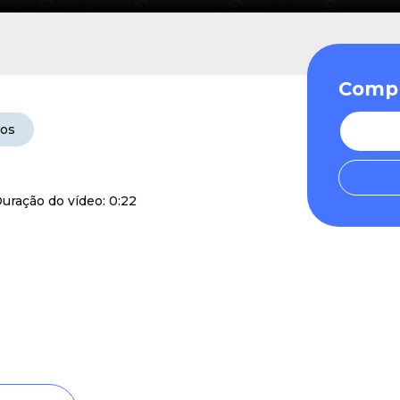
Compr
eos
uração do vídeo: 0:22