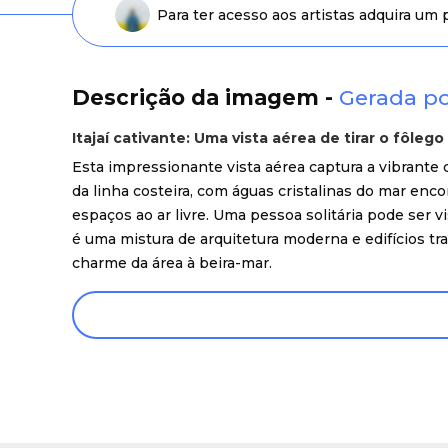
Para ter acesso aos artistas adquira um
Descrição da imagem -
Gerada po
Itajaí cativante: Uma vista aérea de tirar o fôlego 
Esta impressionante vista aérea captura a vibrante ci
da linha costeira, com águas cristalinas do mar enc
espaços ao ar livre. Uma pessoa solitária pode se
é uma mistura de arquitetura moderna e edifícios t
charme da área à beira-mar.