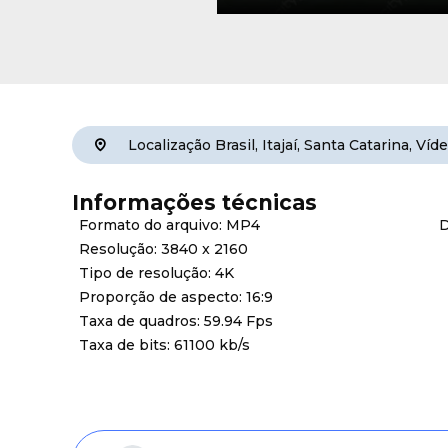
Localização
Brasil
,
Itajaí
,
Santa Catarina
,
Víd
Informações técnicas
Formato do arquivo: MP4
D
Resolução: 3840 x 2160
Tipo de resolução: 4K
Proporção de aspecto: 16:9
Taxa de quadros: 59.94 Fps
Taxa de bits: 61100 kb/s