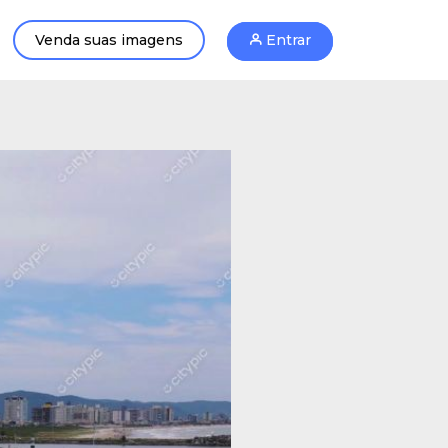
Venda suas imagens
Entrar