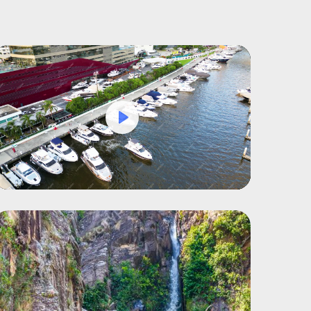
Play
Mute
Settings