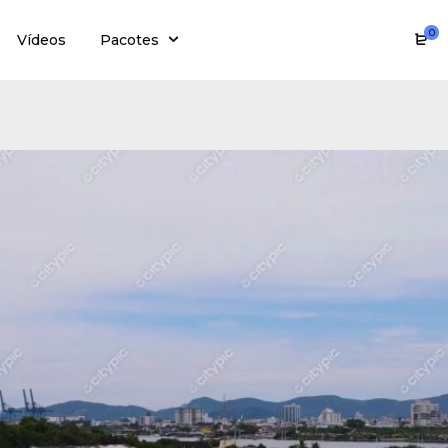
0
Vídeos
Pacotes