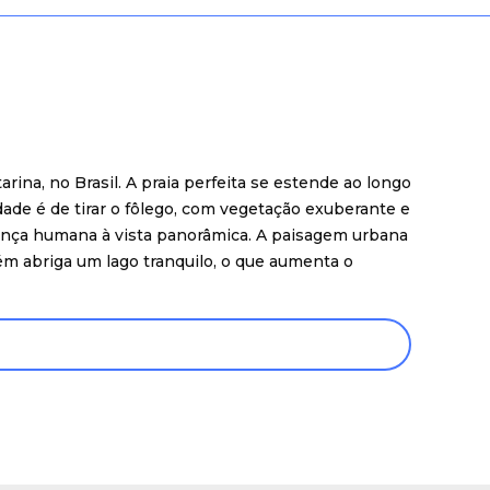
arina, no Brasil. A praia perfeita se estende ao longo
dade é de tirar o fôlego, com vegetação exuberante e
sença humana à vista panorâmica. A paisagem urbana
ém abriga um lago tranquilo, o que aumenta o