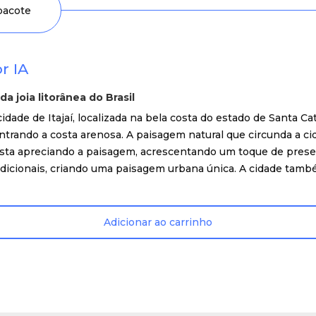
 pacote
r IA
da joia litorânea do Brasil
dade de Itajaí, localizada na bela costa do estado de Santa Cat
ontrando a costa arenosa. A paisagem natural que circunda a ci
r vista apreciando a paisagem, acrescentando um toque de pre
radicionais, criando uma paisagem urbana única. A cidade tamb
Adicionar ao carrinho