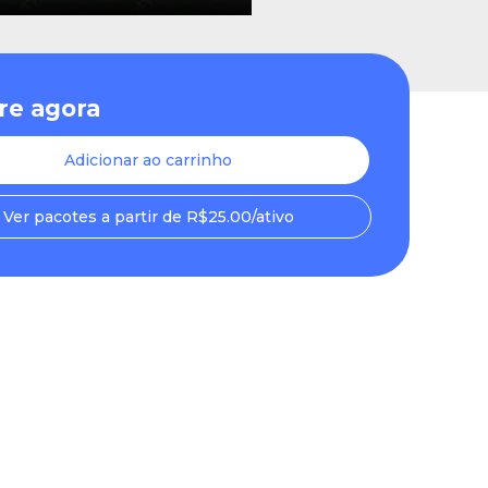
e agora
Adicionar ao carrinho
Ver pacotes a partir de R$25.00/ativo