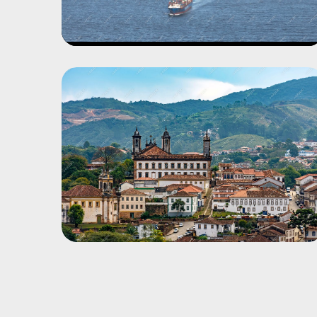
Mute
Settings