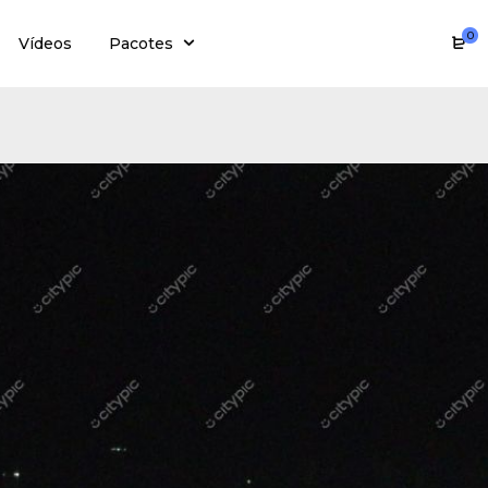
0
Vídeos
Pacotes