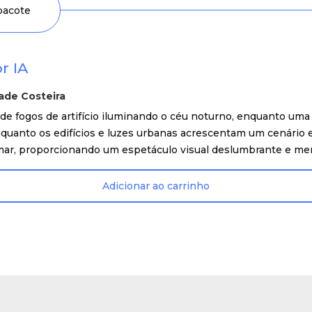
 pacote
r IA
dade Costeira
 fogos de artifício iluminando o céu noturno, enquanto uma 
nquanto os edifícios e luzes urbanas acrescentam um cenário
mar, proporcionando um espetáculo visual deslumbrante e me
Adicionar ao carrinho