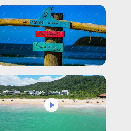
Play
Mute
Settings