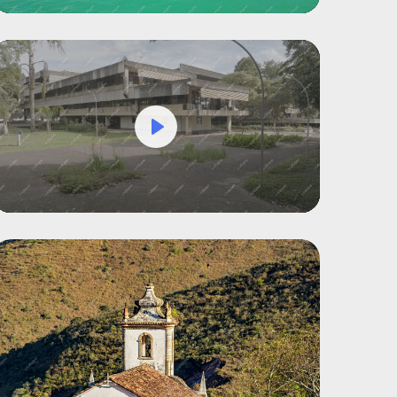
Play
Mute
Settings