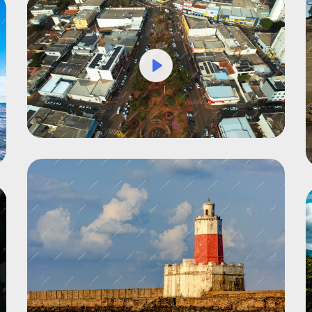
Play
Mute
Settings