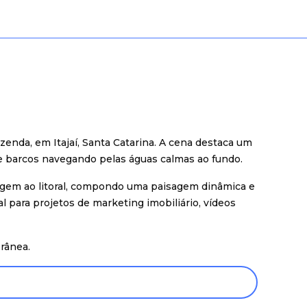
zenda, em Itajaí, Santa Catarina. A cena destaca um
 barcos navegando pelas águas calmas ao fundo.
irigem ao litoral, compondo uma paisagem dinâmica e
 para projetos de marketing imobiliário, vídeos
orânea.