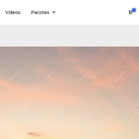
0
Vídeos
Pacotes