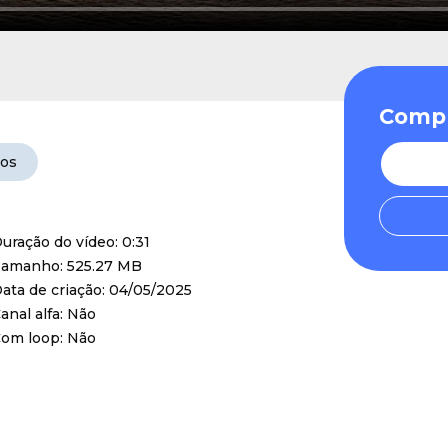
Compr
eos
uração do vídeo: 0:31
amanho: 525.27 MB
ata de criação: 04/05/2025
anal alfa: Não
om loop: Não