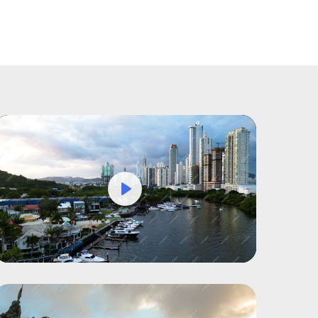
Play
Mute
Settings