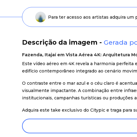
Para ter acesso aos artistas adquira um
Descrição da imagem -
Gerada po
Fazenda, Itajaí em Vista Aérea 4K: Arquitetura 
Este vídeo aéreo em 4K revela a harmonia perfeita e
edifício contemporâneo integrado ao cenário movi
O contraste entre o mar azul e o céu claro é acent
visualmente impactante. A combinação entre infraes
institucionais, campanhas turísticas ou produções a
Adquira este take exclusivo do Citypic e traga para