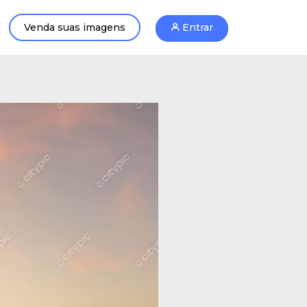
Venda suas imagens
Entrar