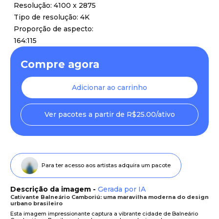
Resolução: 4100 x 2875
Tipo de resolução: 4K
Proporção de aspecto:
164:115
Compre agora
Adicionar ao carrinho
Ver pacotes a partir de R$25.00/ativo
Para ter acesso aos artistas adquira um pacote
Descrição da imagem -
Gerada por IA
Cativante Balneário Camboriú: uma maravilha moderna do design
urbano brasileiro
Esta imagem impressionante captura a vibrante cidade de Balneário