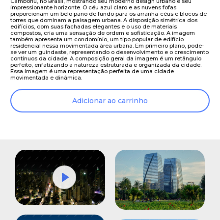
Camboriú, no Brasil, mostrando seu moderno design urbano e seu
impressionante horizonte. O céu azul claro e as nuvens fofas
proporcionam um belo pano de fundo para os arranha-céus e blocos de
torres que dominam a paisagem urbana. A disposição simétrica dos
edifícios, com suas fachadas elegantes e o uso de materiais
compostos, cria uma sensação de ordem e sofisticação. A imagem
também apresenta um condomínio, um tipo popular de edifício
residencial nessa movimentada área urbana. Em primeiro plano, pode-
se ver um guindaste, representando o desenvolvimento e o crescimento
contínuos da cidade. A composição geral da imagem é um retângulo
perfeito, enfatizando a natureza estruturada e organizada da cidade.
Essa imagem é uma representação perfeita de uma cidade
movimentada e dinâmica.
Adicionar ao carrinho
Play
Mute
Settings