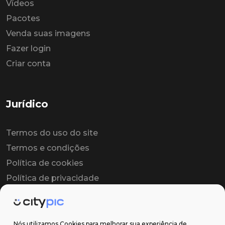
Vídeos
Pacotes
Venda suas imagens
Fazer login
Criar conta
Jurídico
Termos do uso do site
Termos e condições
Política de cookies
Política de privacidade
Contrato colaborador
Contrato de licença
Nós utilizamos Cookies para melhorar sua experiência de