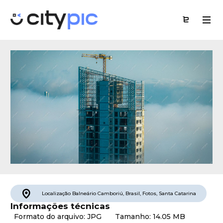
Localização
Balneário Camboriú
,
Brasil
,
Fotos
,
Santa Catarina
Informações técnicas
Formato do arquivo: JPG
Tamanho: 14.05 MB