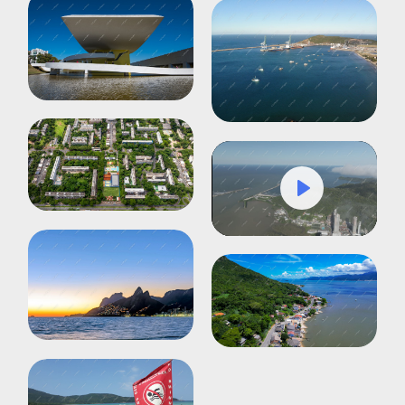
Play
Mute
Settings