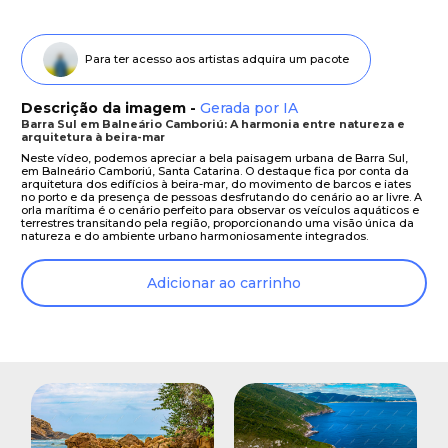
Para ter acesso aos artistas adquira um pacote
Descrição da imagem -
Gerada por IA
Barra Sul em Balneário Camboriú: A harmonia entre natureza e
arquitetura à beira-mar
Neste vídeo, podemos apreciar a bela paisagem urbana de Barra Sul,
em Balneário Camboriú, Santa Catarina. O destaque fica por conta da
arquitetura dos edifícios à beira-mar, do movimento de barcos e iates
no porto e da presença de pessoas desfrutando do cenário ao ar livre. A
orla marítima é o cenário perfeito para observar os veículos aquáticos e
terrestres transitando pela região, proporcionando uma visão única da
natureza e do ambiente urbano harmoniosamente integrados.
Adicionar ao carrinho