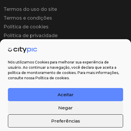
Termos do uso do site
Termos e condições
Política de cookies
Política de privacidade
Contrato colaborador
Contrato de licença
Nós utilizamos Cookies para melhorar sua experiência de
usuário. Ao continuar a navegação, você declara que aceita a
política de monitoramento de cookies. Para mais informações,
Suporte
consulte nossa Política de cookies.
Obter ajuda
Aceitar
Email: contato@citypic.com.br
Negar
Preferências