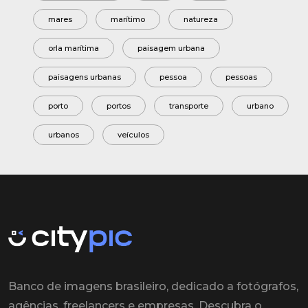
mares
marítimo
natureza
orla marítima
paisagem urbana
paisagens urbanas
pessoa
pessoas
porto
portos
transporte
urbano
urbanos
veículos
Banco de imagens brasileiro, dedicado a fotógrafos,
agências, freelancers e empresas. Descubra o