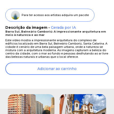
Para ter acesso aos artistas adquira um pacote
Descrição da imagem -
Gerada por IA
Barra Sul, Balneário Camboriú: A impressionante arquitetura em
meio à natureza e ao mar
Este vídeo mostra a impressionante arquitetura do complexo de
edifícios localizado em Barra Sul, Balneário Camboriú, Santa Catarina. A
cidade é cenário de uma bela paisagem urbana, onde a natureza se
mistura com a arquitetura moderna. As imagens capturam a beleza do
centro da cidade, com o mar ao fundo e pessoas desfrutando ao ar livre
das belezas naturais e urbanas que o local oferece.
Adicionar ao carrinho