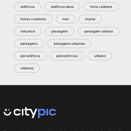
edifícios
edifícios altos
linha costeira
linhas costeiras
mar
mares
natureza
paisagem
paisagem urbana
paisagens
paisagens urbanas
panorâmica
panorâmicas
urbano
urbanos