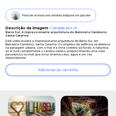
Para ter acesso aos artistas adquira um pacote
Descrição da imagem -
Gerada por IA
Barra Sul: A impressionante arquitetura de Balneário Camboriú,
Santa Catarina
Este vídeo mostra a impressionante arquitetura de Barra Sul, em
Balneário Camboriú, Santa Catarina. O complexo de edifícios se destaca
na paisagem urbana, com o mar e a linha costeira ao fundo. A natureza
ao ar livre complementa o cenário urbano, proporcionando uma vista
panorâmica incrível que inclui arranha-céus, água e um céu
deslumbrante.
Adicionar ao carrinho