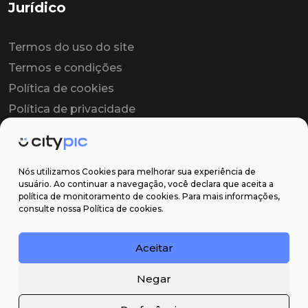
Jurídico
Termos do uso do site
Termos e condições
Política de cookies
Política de privacidade
Contrato colaborador
Contrato de licença
Nós utilizamos Cookies para melhorar sua experiência de
usuário. Ao continuar a navegação, você declara que aceita a
política de monitoramento de cookies. Para mais informações,
Suporte
consulte nossa Política de cookies.
Obter ajuda
Aceitar
Email: contato@citypic.com.br
Negar