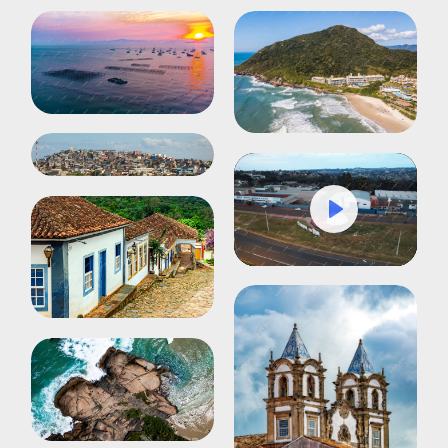
Play
Mute
Settings