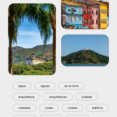
agua
águas
ao ar livre
arquitetura
arquiteturas
cidade
cidades
costa
costas
edifício