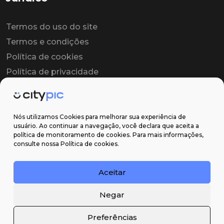
Termos do uso do site
Termos e condições
Política de cookies
Política de privacidade
Contrato colaborador
Contrato de licença
Nós utilizamos Cookies para melhorar sua experiência de
usuário. Ao continuar a navegação, você declara que aceita a
política de monitoramento de cookies. Para mais informações,
Suporte
consulte nossa Política de cookies.
Obter ajuda
Aceitar
Email: contato@citypic.com.br
Negar
Preferências