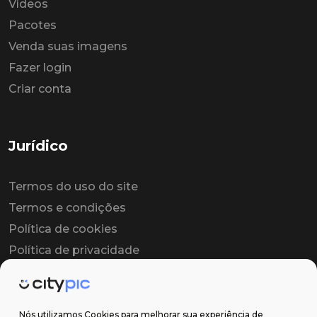
Vídeos
Pacotes
Venda suas imagens
Fazer login
Criar conta
Jurídico
Termos do uso do site
Termos e condições
Política de cookies
Política de privacidade
Contrato colaborador
Contrato de licença
Nós utilizamos Cookies para melhorar sua experiência de