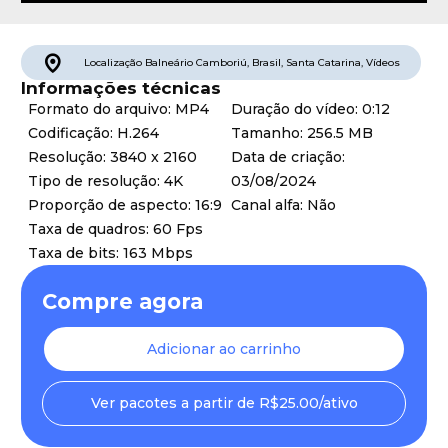
Localização
Balneário Camboriú
,
Brasil
,
Santa Catarina
,
Vídeos
Informações técnicas
Formato do arquivo: MP4
Duração do vídeo: 0:12
Codificação: H.264
Tamanho: 256.5 MB
Resolução: 3840 x 2160
Data de criação:
Tipo de resolução: 4K
03/08/2024
Proporção de aspecto: 16:9
Canal alfa: Não
Taxa de quadros: 60 Fps
Taxa de bits: 163 Mbps
Compre agora
Adicionar ao carrinho
Ver pacotes a partir de R$25.00/ativo