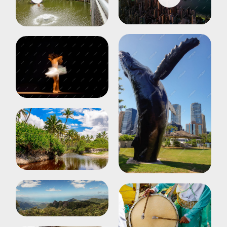
Play
Mute
Settings