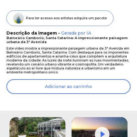
Para ter acesso aos artistas adquira um pacote
Descrição da imagem -
Gerada por IA
Balneário Camboriú, Santa Catarina: A impressionante paisagem
urbana da 3ª Avenida
Este vídeo mostra a impressionante paisagem urbana da 3ª Avenida em
Balneário Camboriú, Santa Catarina. Com destaque para os imponentes
edifícios de apartamentos e arranha-céus que compõem a arquitetura
moderna da cidade. As luzes da noite iluminam as ruas movimentadas,
revelando um cenário urbano vibrante e cosmopolita. Um verdadeiro
espetáculo ao ar livre que mistura natureza e urbanismo em um
ambiente metropolitano único.
Adicionar ao carrinho