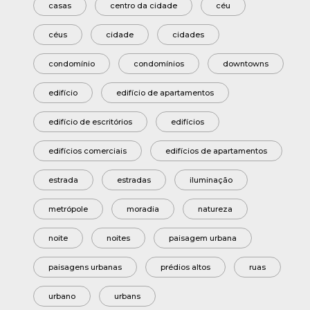
casas
centro da cidade
céu
céus
cidade
cidades
condomínio
condomínios
downtowns
edifício
edifício de apartamentos
edifício de escritórios
edifícios
edifícios comerciais
edifícios de apartamentos
estrada
estradas
iluminação
metrópole
moradia
natureza
noite
noites
paisagem urbana
paisagens urbanas
prédios altos
ruas
urbano
urbans