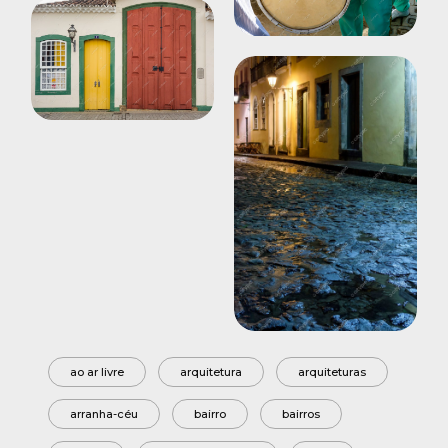
ao ar livre
arquitetura
arquiteturas
arranha-céu
bairro
bairros