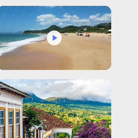
Play
Mute
Settings