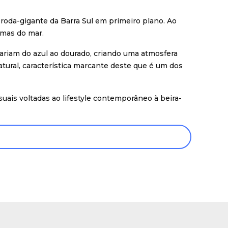
roda-gigante da Barra Sul em primeiro plano. Ao
lmas do mar.
riam do azul ao dourado, criando uma atmosfera
ural, característica marcante deste que é um dos
suais voltadas ao lifestyle contemporâneo à beira-