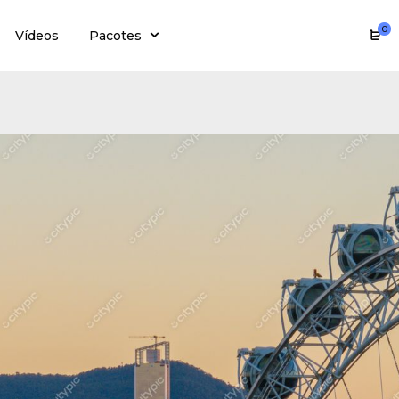
0
Vídeos
Pacotes