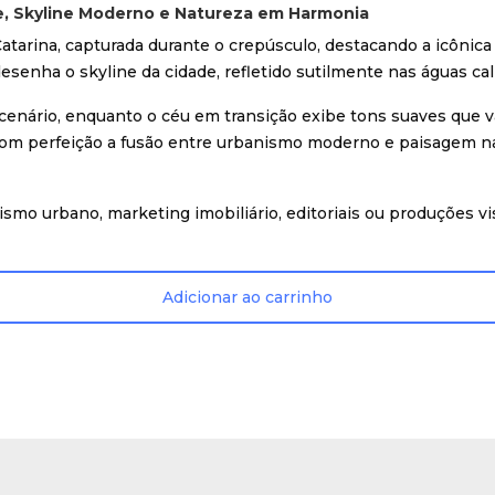
e, Skyline Moderno e Natureza em Harmonia
arina, capturada durante o crepúsculo, destacando a icônica 
senha o skyline da cidade, refletido sutilmente nas águas ca
nário, enquanto o céu em transição exibe tons suaves que va
com perfeição a fusão entre urbanismo moderno e paisagem nat
ismo urbano, marketing imobiliário, editoriais ou produções vi
Adicionar ao carrinho