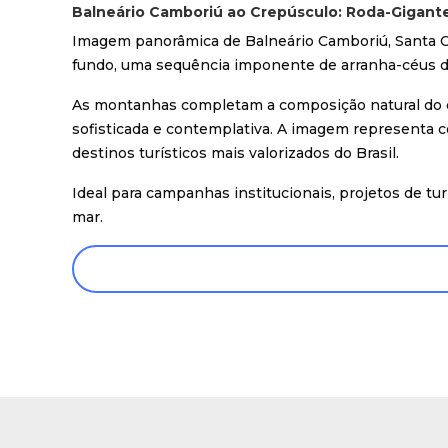
Balneário Camboriú ao Crepúsculo: Roda-Gigant
Imagem panorâmica de Balneário Camboriú, Santa Cat
fundo, uma sequência imponente de arranha-céus de
As montanhas completam a composição natural do ce
sofisticada e contemplativa. A imagem representa 
destinos turísticos mais valorizados do Brasil.
Ideal para campanhas institucionais, projetos de tur
mar.