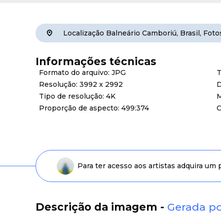
Localização
Balneário Camboriú
,
Brasil
,
Foto
Informações técnicas
Formato do arquivo: JPG
T
Resolução: 3992 x 2992
D
Tipo de resolução: 4K
M
Proporção de aspecto: 499:374
C
Para ter acesso aos artistas adquira um
Descrição da imagem -
Gerada po