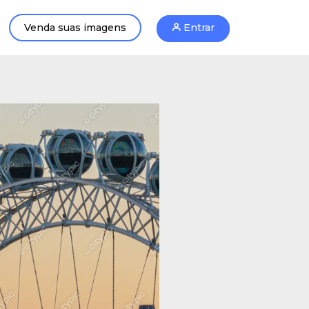
Venda suas imagens
Entrar