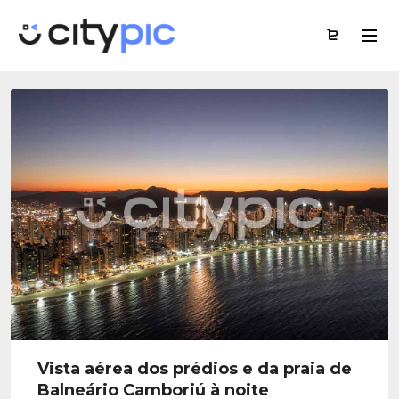
Vista aérea dos prédios e da praia de
Balneário Camboriú à noite