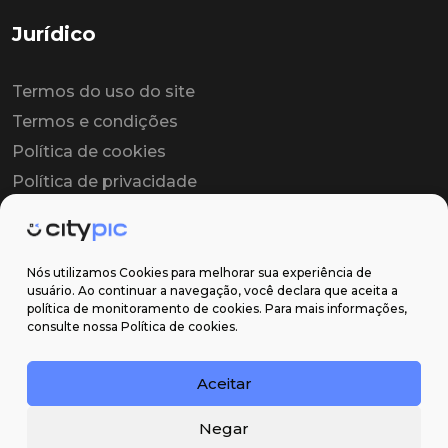
Jurídico
Termos do uso do site
Termos e condições
Política de cookies
Política de privacidade
Contrato colaborador
Contrato de licença
Nós utilizamos Cookies para melhorar sua experiência de
usuário. Ao continuar a navegação, você declara que aceita a
política de monitoramento de cookies. Para mais informações,
Suporte
consulte nossa Política de cookies.
Obter ajuda
Aceitar
Email: contato@citypic.com.br
Negar