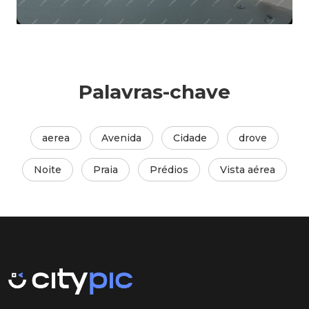
Mute
Settings
Palavras-chave
aerea
Avenida
Cidade
drove
Noite
Praia
Prédios
Vista aérea