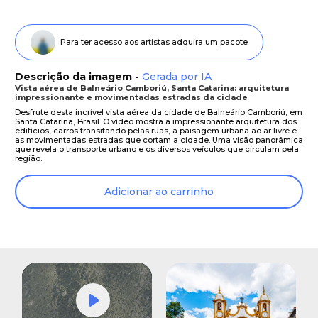
Para ter acesso aos artistas adquira um pacote
Descrição da imagem -
Gerada por IA
Vista aérea de Balneário Camboriú, Santa Catarina: arquitetura
impressionante e movimentadas estradas da cidade
Desfrute desta incrível vista aérea da cidade de Balneário Camboriú, em
Santa Catarina, Brasil. O vídeo mostra a impressionante arquitetura dos
edifícios, carros transitando pelas ruas, a paisagem urbana ao ar livre e
as movimentadas estradas que cortam a cidade. Uma visão panorâmica
que revela o transporte urbano e os diversos veículos que circulam pela
região.
Adicionar ao carrinho
Play