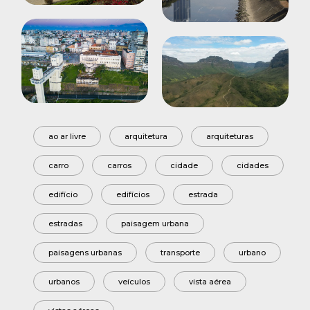
ao ar livre
arquitetura
arquiteturas
carro
carros
cidade
cidades
edifício
edifícios
estrada
estradas
paisagem urbana
paisagens urbanas
transporte
urbano
urbanos
veículos
vista aérea