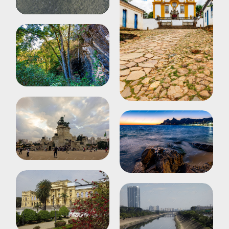
Mute
Settings