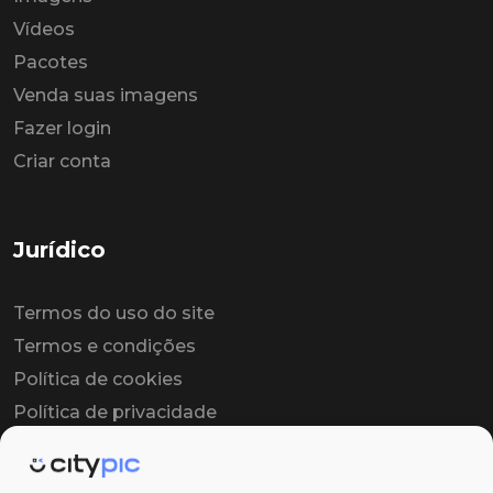
Vídeos
Pacotes
Venda suas imagens
Fazer login
Criar conta
Jurídico
Termos do uso do site
Termos e condições
Política de cookies
Política de privacidade
Contrato colaborador
Contrato de licença