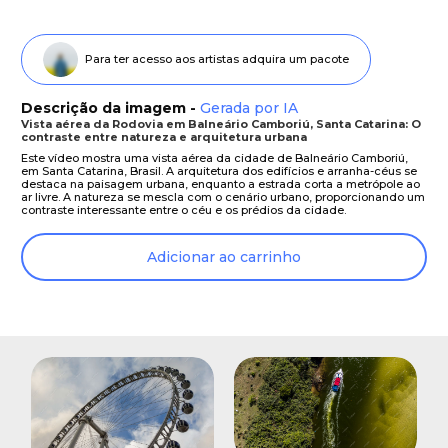
Para ter acesso aos artistas adquira um pacote
Descrição da imagem -
Gerada por IA
Vista aérea da Rodovia em Balneário Camboriú, Santa Catarina: O
contraste entre natureza e arquitetura urbana
Este vídeo mostra uma vista aérea da cidade de Balneário Camboriú,
em Santa Catarina, Brasil. A arquitetura dos edifícios e arranha-céus se
destaca na paisagem urbana, enquanto a estrada corta a metrópole ao
ar livre. A natureza se mescla com o cenário urbano, proporcionando um
contraste interessante entre o céu e os prédios da cidade.
Adicionar ao carrinho