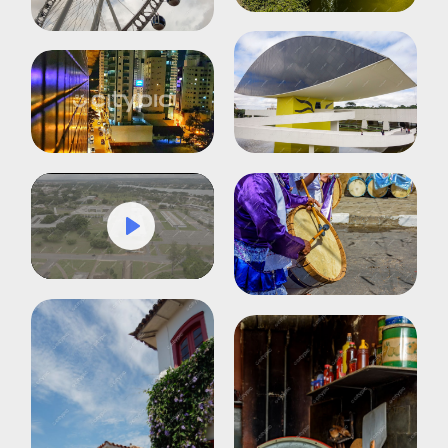
Play
Mute
Settings