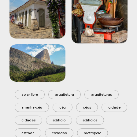
ao ar livre
arquitetura
arquiteturas
arranha-céu
céu
céus
cidade
cidades
edifício
edifícios
estrada
estradas
metrópole