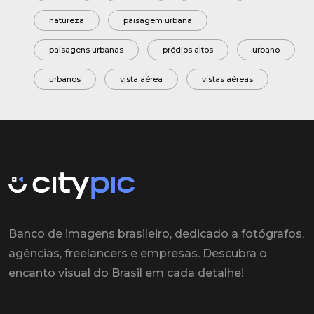
natureza
paisagem urbana
paisagens urbanas
prédios altos
urbano
urbanos
vista aérea
vistas aéreas
Banco de imagens brasileiro, dedicado a fotógrafos,
agências, freelancers e empresas. Descubra o
encanto visual do Brasil em cada detalhe!