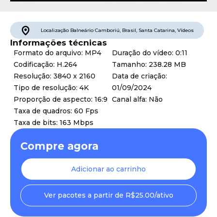
Localização
Balneário Camboriú
,
Brasil
,
Santa Catarina
,
Vídeos
Informações técnicas
Formato do arquivo: MP4
Duração do vídeo: 0:11
Codificação: H.264
Tamanho: 238.28 MB
Resolução: 3840 x 2160
Data de criação:
Tipo de resolução: 4K
01/09/2024
Proporção de aspecto: 16:9
Canal alfa: Não
Taxa de quadros: 60 Fps
Taxa de bits: 163 Mbps
Compre agora
Adicionar ao carrinho
Ver pacotes a partir de R$25.00/ativo