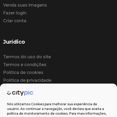
Venda suas imagens
Fazer login
Criar conta
Jurídico
Termos do uso do site
Termos e condições
Política de cookies
Política de privacidade
Contrato colaborador
Contrato de licença
Nós utilizamos Cookies para melhorar sua experiência de
usuário. Ao continuar a navegação, você declara que aceita a
política de monitoramento de cookies. Para mais informações,