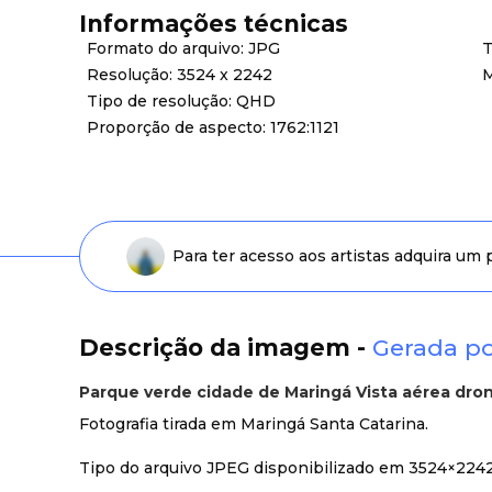
Informações técnicas
Formato do arquivo: JPG
T
Resolução: 3524 x 2242
M
Tipo de resolução: QHD
Proporção de aspecto: 1762:1121
Para ter acesso aos artistas adquira um
Descrição da imagem -
Gerada po
Parque verde cidade de Maringá Vista aérea dro
Fotografia tirada em Maringá Santa Catarina.
Tipo do arquivo JPEG disponibilizado em 3524×224