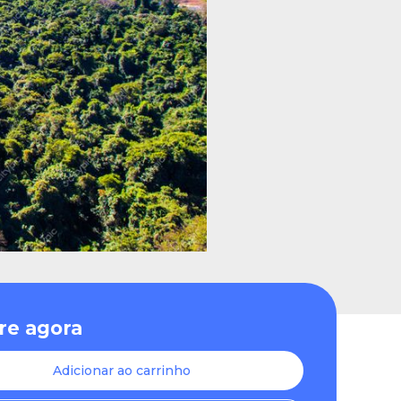
e agora
Adicionar ao carrinho