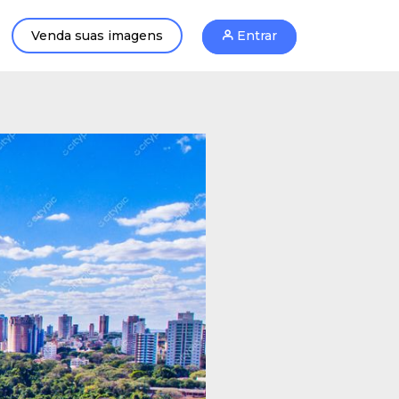
Venda suas imagens
Entrar