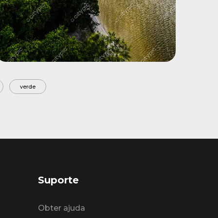
verde
Suporte
Obter ajuda