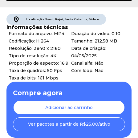
Localização
Brasil
,
Itajaí
,
Santa Catarina
,
Vídeos
Informações técnicas
Formato do arquivo: MP4
Duração do vídeo: 0:10
Codificação: H.264
Tamanho: 212.58 MB
Resolução: 3840 x 2160
Data de criação:
Tipo de resolução: 4K
04/05/2025
Proporção de aspecto: 16:9
Canal alfa: Não
Taxa de quadros: 50 Fps
Com loop: Não
Taxa de bits: 161 Mbps
Compre agora
Adicionar ao carrinho
Ver pacotes a partir de R$25.00/ativo