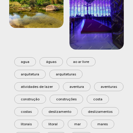
agua
águas
ao ar livre
arquitetura
arquiteturas
atividades de lazer
aventura
aventuras
construção
construções
costa
costas
deslizamento
deslizamentos
litorais
litoral
mar
mares