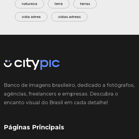
natureza
terra
terras
vista aérea
vistas aéreas
Banco de imagens brasileiro, dedicado a fotógrafos,
agências, freelancers e empresas. Descubra o
encanto visual do Brasil em cada detalhe!
Páginas Principais