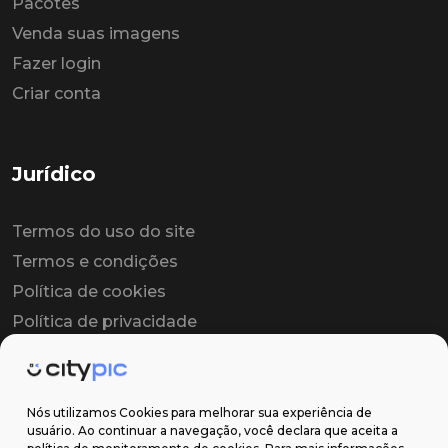
Pacotes
Venda suas imagens
Fazer login
Criar conta
Jurídico
Termos do uso do site
Termos e condições
Política de cookies
Política de privacidade
Contrato colaborador
Contrato de licença
Nós utilizamos Cookies para melhorar sua experiência de
usuário. Ao continuar a navegação, você declara que aceita a