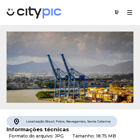
Localização
Brasil
,
Fotos
,
Navegantes
,
Santa Catarina
Informações técnicas
Formato do arquivo: JPG
Tamanho: 18.75 MB