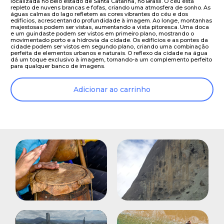
localizada no belo estado de Santa Catarina, no Brasil. O céu está
repleto de nuvens brancas e fofas, criando uma atmosfera de sonho. As
águas calmas do lago refletem as cores vibrantes do céu e dos
edifícios, acrescentando profundidade à imagem. Ao longe, montanhas
majestosas podem ser vistas, aumentando a vista pitoresca. Uma doca
e um guindaste podem ser vistos em primeiro plano, mostrando o
movimentado porto e a hidrovia da cidade. Os edifícios e as pontes da
cidade podem ser vistos em segundo plano, criando uma combinação
perfeita de elementos urbanos e naturais. O reflexo da cidade na água
dá um toque exclusivo à imagem, tornando-a um complemento perfeito
para qualquer banco de imagens.
Adicionar ao carrinho