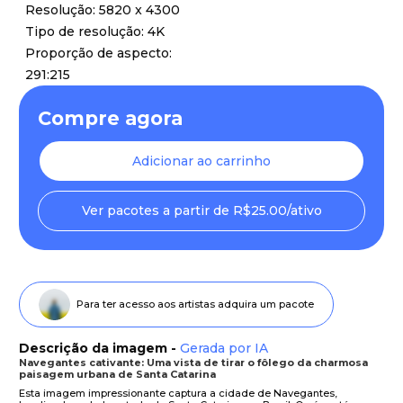
Resolução: 5820 x 4300
Tipo de resolução: 4K
Proporção de aspecto:
291:215
Compre agora
Adicionar ao carrinho
Ver pacotes a partir de R$25.00/ativo
Para ter acesso aos artistas adquira um pacote
Descrição da imagem -
Gerada por IA
Navegantes cativante: Uma vista de tirar o fôlego da charmosa
paisagem urbana de Santa Catarina
Esta imagem impressionante captura a cidade de Navegantes,