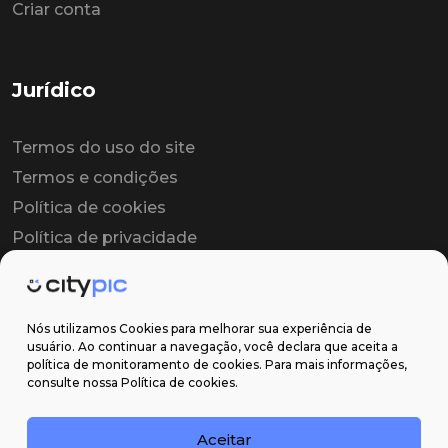
Criar conta
Jurídico
Termos do uso do site
Termos e condições
Política de cookies
Política de privacidade
Contrato colaborador
Contrato de licença
Nós utilizamos Cookies para melhorar sua experiência de
usuário. Ao continuar a navegação, você declara que aceita a
política de monitoramento de cookies. Para mais informações,
Suporte
consulte nossa Política de cookies.
Obter ajuda
Aceitar