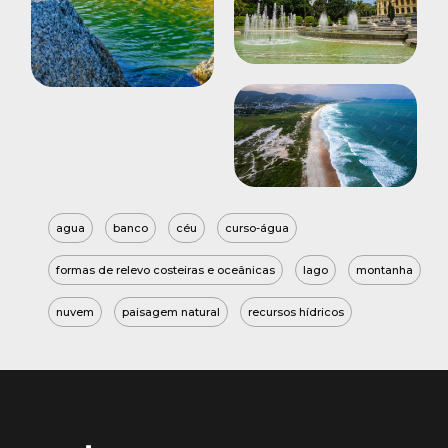
agua
banco
céu
curso-água
formas de relevo costeiras e oceânicas
lago
montanha
nuvem
paisagem natural
recursos hídricos