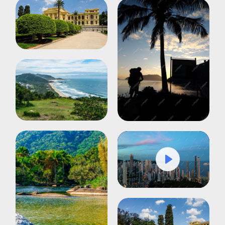
Play
Mute
Settings