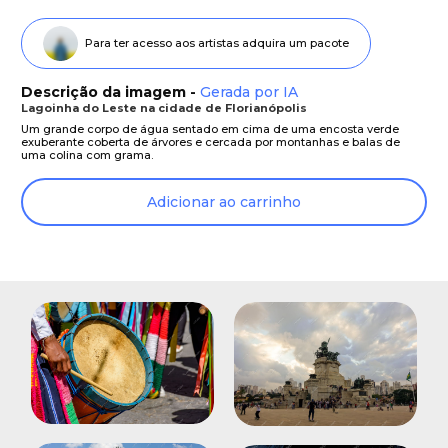
Para ter acesso aos artistas adquira um pacote
Descrição da imagem -
Gerada por IA
Lagoinha do Leste na cidade de Florianópolis
Um grande corpo de água sentado em cima de uma encosta verde
exuberante coberta de árvores e cercada por montanhas e balas de
uma colina com grama.
Adicionar ao carrinho