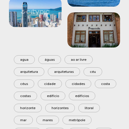
agua
águas
ao ar livre
arquitetura
arquiteturas
céu
céus
cidade
cidades
costa
costas
edifício
edifícios
horizonte
horizontes
litoral
mar
mares
metrópole