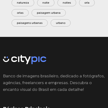
natureza
noite
noites
orla
orlas
paisagem urbana
paisagens urbanas
urbano
Banco de imagens brasileiro, dedicado a fotógrafos,
agências, freelancers e empresas. Descubra o
encanto visual do Brasil em cada detalhe!