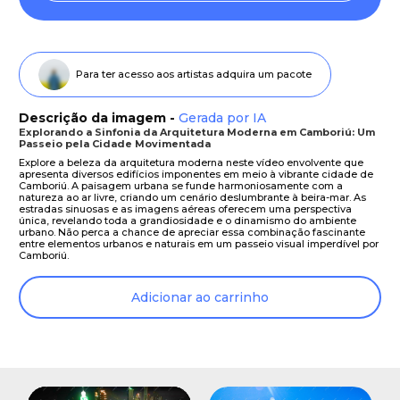
Para ter acesso aos artistas adquira um pacote
Descrição da imagem -
Gerada por IA
Explorando a Sinfonia da Arquitetura Moderna em Camboriú: Um
Passeio pela Cidade Movimentada
Explore a beleza da arquitetura moderna neste vídeo envolvente que
apresenta diversos edifícios imponentes em meio à vibrante cidade de
Camboriú. A paisagem urbana se funde harmoniosamente com a
natureza ao ar livre, criando um cenário deslumbrante à beira-mar. As
estradas sinuosas e as imagens aéreas oferecem uma perspectiva
única, revelando toda a grandiosidade e o dinamismo do ambiente
urbano. Não perca a chance de apreciar essa combinação fascinante
entre elementos urbanos e naturais em um passeio visual imperdível por
Camboriú.
Adicionar ao carrinho