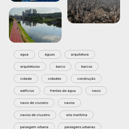
agua
águas
arquitetura
arquiteturas
barco
barcos
cidade
cidades
construção
edifícios
frentes de água
navio
navio de cruzeiro
navios
navios de cruzeiro
orla marítima
paisagem urbana
paisagens urbanas