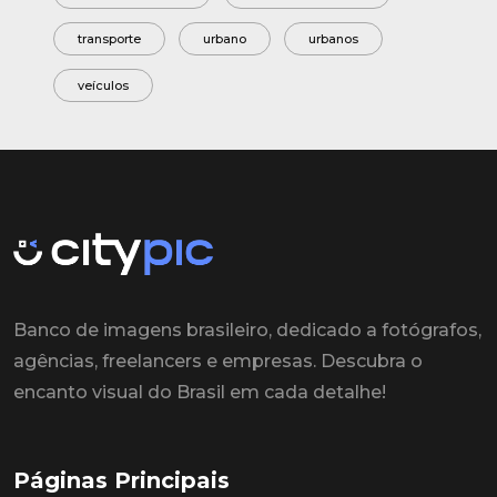
transporte
urbano
urbanos
veículos
Banco de imagens brasileiro, dedicado a fotógrafos,
agências, freelancers e empresas. Descubra o
encanto visual do Brasil em cada detalhe!
Páginas Principais