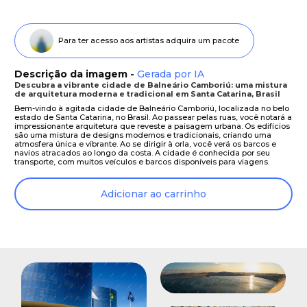
Para ter acesso aos artistas adquira um pacote
Descrição da imagem -
Gerada por IA
Descubra a vibrante cidade de Balneário Camboriú: uma mistura
de arquitetura moderna e tradicional em Santa Catarina, Brasil
Bem-vindo à agitada cidade de Balneário Camboriú, localizada no belo
estado de Santa Catarina, no Brasil. Ao passear pelas ruas, você notará a
impressionante arquitetura que reveste a paisagem urbana. Os edifícios
são uma mistura de designs modernos e tradicionais, criando uma
atmosfera única e vibrante. Ao se dirigir à orla, você verá os barcos e
navios atracados ao longo da costa. A cidade é conhecida por seu
transporte, com muitos veículos e barcos disponíveis para viagens.
Adicionar ao carrinho