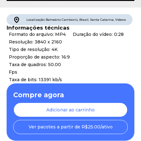
Localização
Balneário Camboriú
,
Brasil
,
Santa Catarina
,
Vídeos
Informações técnicas
Formato do arquivo: MP4
Duração do vídeo: 0:28
Resolução: 3840 x 2160
Tipo de resolução: 4K
Proporção de aspecto: 16:9
Taxa de quadros: 50.00
Fps
Taxa de bits: 13391 kb/s
Compre agora
Adicionar ao carrinho
Ver pacotes a partir de R$25.00/ativo