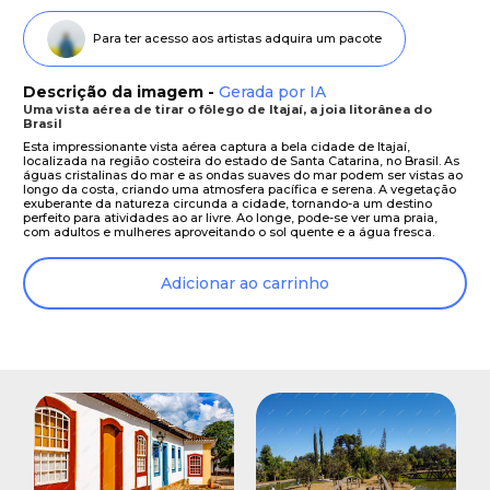
Para ter acesso aos artistas adquira um pacote
Descrição da imagem -
Gerada por IA
Uma vista aérea de tirar o fôlego de Itajaí, a joia litorânea do
Brasil
Esta impressionante vista aérea captura a bela cidade de Itajaí,
localizada na região costeira do estado de Santa Catarina, no Brasil. As
águas cristalinas do mar e as ondas suaves do mar podem ser vistas ao
longo da costa, criando uma atmosfera pacífica e serena. A vegetação
exuberante da natureza circunda a cidade, tornando-a um destino
perfeito para atividades ao ar livre. Ao longe, pode-se ver uma praia,
com adultos e mulheres aproveitando o sol quente e a água fresca.
Adicionar ao carrinho