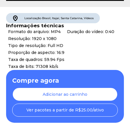
Localização
Brasil
,
Itajaí
,
Santa Catarina
,
Vídeos
Informações técnicas
Formato do arquivo: MP4
Duração do vídeo: 0:40
Resolução: 1920 x 1080
Tipo de resolução: Full HD
Proporção de aspecto: 16:9
Taxa de quadros: 59.94 Fps
Taxa de bits: 71308 kb/s
Compre agora
Adicionar ao carrinho
Ver pacotes a partir de R$25.00/ativo