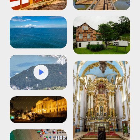
Play
Mute
Settings