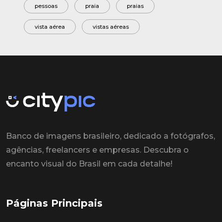
pessoas
praia
praias
vista aérea
vistas aéreas
Banco de imagens brasileiro, dedicado a fotógrafos,
agências, freelancers e empresas. Descubra o
encanto visual do Brasil em cada detalhe!
Páginas Principais