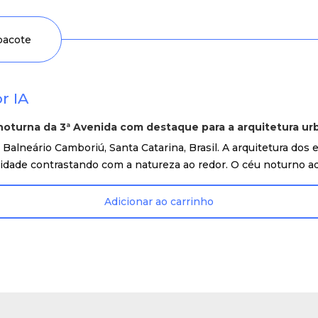
 pacote
r IA
 noturna da 3ª Avenida com destaque para a arquitetura ur
alneário Camboriú, Santa Catarina, Brasil. A arquitetura dos e
dade contrastando com a natureza ao redor. O céu noturno adi
Adicionar ao carrinho