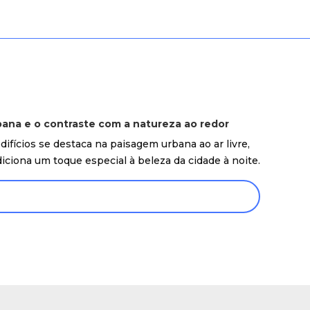
bana e o contraste com a natureza ao redor
difícios se destaca na paisagem urbana ao ar livre,
ciona um toque especial à beleza da cidade à noite.