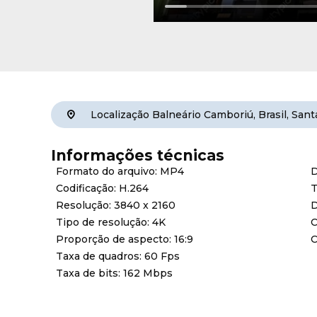
Localização
Balneário Camboriú
,
Brasil
,
Sant
Informações técnicas
Formato do arquivo: MP4
D
Codificação: H.264
T
Resolução: 3840 x 2160
D
Tipo de resolução: 4K
C
Proporção de aspecto: 16:9
C
Taxa de quadros: 60 Fps
Taxa de bits: 162 Mbps