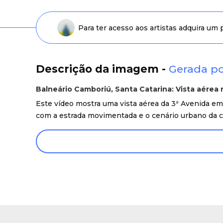
Para ter acesso aos artistas adquira um
Descrição da imagem -
Gerada po
Balneário Camboriú, Santa Catarina: Vista aérea
Este vídeo mostra uma vista aérea da 3ª Avenida em B
com a estrada movimentada e o cenário urbano da ci