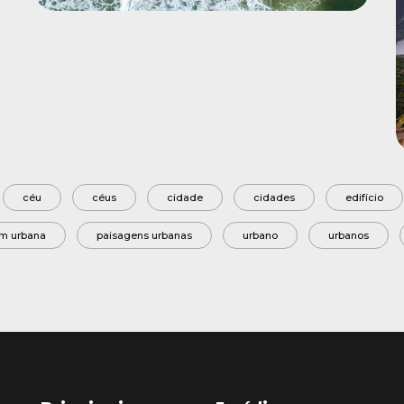
céu
céus
cidade
cidades
edifício
m urbana
paisagens urbanas
urbano
urbanos