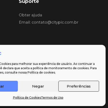
Suporte
Obter ajuda
Email: contato@citypic.com.br
Cookies para melhorar sua experiência de usuário. Ao continuar a
 declara que aceita a política de monitoramento de cookies. Para
s, consulte nossa Política de cookies.
tar
Negar
Preferências
Política de Cookies
Termos de Uso