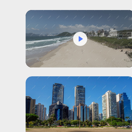
Play
Mute
Settings