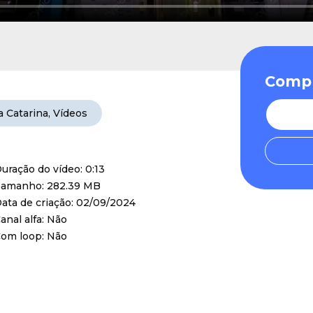
Compr
a Catarina
,
Vídeos
uração do vídeo: 0:13
amanho: 282.39 MB
ata de criação: 02/09/2024
anal alfa: Não
om loop: Não