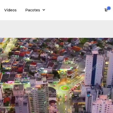
0
Vídeos
Pacotes