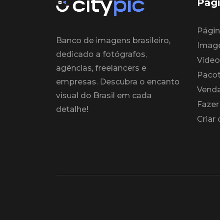
Pági
Página
Banco de imagens brasileiro,
Imag
dedicado a fotógrafos,
Vídeo
agências, freelancers e
Paco
empresas. Descubra o encanto
Venda
visual do Brasil em cada
Fazer
detalhe!
Criar