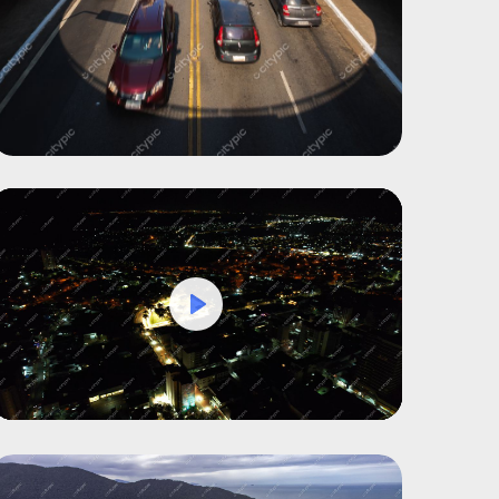
Play
Mute
Settings