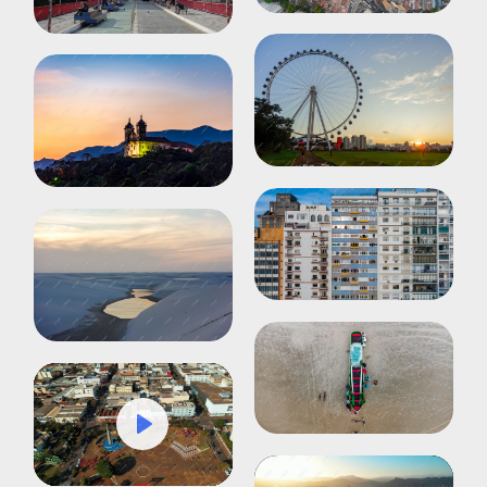
Play
Mute
Settings