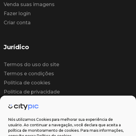
Venda suas imagens
Fazer login
Criar conta
Jurídico
Termos do uso do site
Termos e condições
Política de cookies
Política de privacidade
Contrato colaborador
Contrato de licença
Nós utilizamos Cookies para melhorar sua experiência de
usuário. Ao continuar a navegação, você declara que aceita a
política de monitoramento de cookies. Para mais informações,
Suporte
consulte nossa Política de cookies.