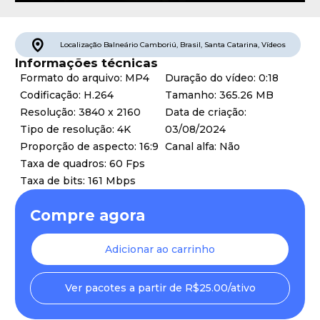
Localização
Balneário Camboriú
,
Brasil
,
Santa Catarina
,
Vídeos
Informações técnicas
Formato do arquivo: MP4
Duração do vídeo: 0:18
Codificação: H.264
Tamanho: 365.26 MB
Resolução: 3840 x 2160
Data de criação:
Tipo de resolução: 4K
03/08/2024
Proporção de aspecto: 16:9
Canal alfa: Não
Taxa de quadros: 60 Fps
Taxa de bits: 161 Mbps
Compre agora
Adicionar ao carrinho
Ver pacotes a partir de R$25.00/ativo