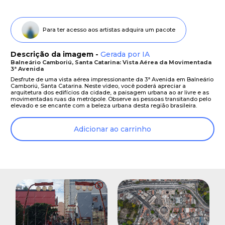
Para ter acesso aos artistas adquira um pacote
Descrição da imagem -
Gerada por IA
Balneário Camboriú, Santa Catarina: Vista Aérea da Movimentada
3ª Avenida
Desfrute de uma vista aérea impressionante da 3ª Avenida em Balneário
Camboriú, Santa Catarina. Neste vídeo, você poderá apreciar a
arquitetura dos edifícios da cidade, a paisagem urbana ao ar livre e as
movimentadas ruas da metrópole. Observe as pessoas transitando pelo
elevado e se encante com a beleza urbana desta região brasileira.
Adicionar ao carrinho