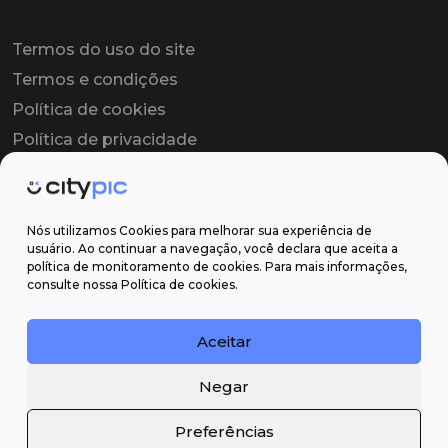
Termos do uso do site
Termos e condições
Política de cookies
Política de privacidade
Contrato colaborador
Contrato de licença
Nós utilizamos Cookies para melhorar sua experiência de
usuário. Ao continuar a navegação, você declara que aceita a
política de monitoramento de cookies. Para mais informações,
Suporte
consulte nossa Política de cookies.
Obter ajuda
Aceitar
Email: contato@citypic.com.br
Negar
Preferências