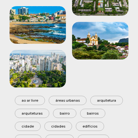
ao ar livre
áreas urbanas
arquitetura
arquiteturas
bairro
bairros
cidade
cidades
edifícios