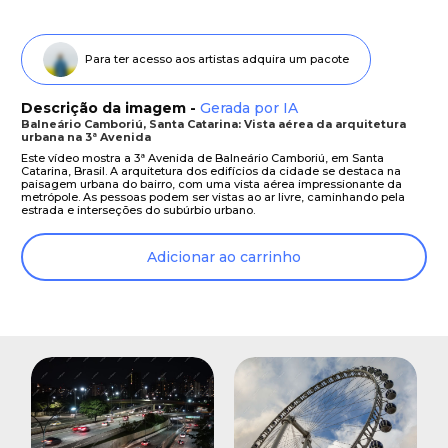
Para ter acesso aos artistas adquira um pacote
Descrição da imagem -
Gerada por IA
Balneário Camboriú, Santa Catarina: Vista aérea da arquitetura
urbana na 3ª Avenida
Este vídeo mostra a 3ª Avenida de Balneário Camboriú, em Santa
Catarina, Brasil. A arquitetura dos edifícios da cidade se destaca na
paisagem urbana do bairro, com uma vista aérea impressionante da
metrópole. As pessoas podem ser vistas ao ar livre, caminhando pela
estrada e interseções do subúrbio urbano.
Adicionar ao carrinho