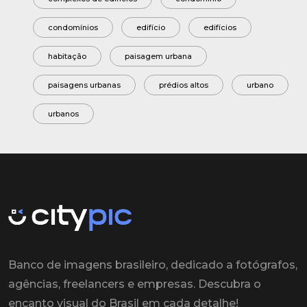
condomínios
edifício
edifícios
habitação
paisagem urbana
paisagens urbanas
prédios altos
urbano
urbanos
Banco de imagens brasileiro, dedicado a fotógrafos,
agências, freelancers e empresas. Descubra o
encanto visual do Brasil em cada detalhe!