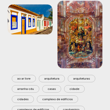
ao ar livre
arquitetura
arquiteturas
arranha-céu
casas
cidade
cidades
complexo de edifícios
complexos de edifícios
condomínio