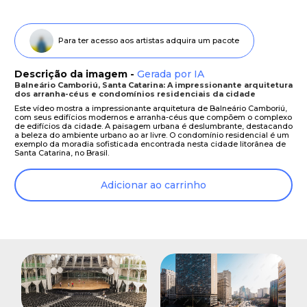
Para ter acesso aos artistas adquira um pacote
Descrição da imagem -
Gerada por IA
Balneário Camboriú, Santa Catarina: A impressionante arquitetura
dos arranha-céus e condomínios residenciais da cidade
Este vídeo mostra a impressionante arquitetura de Balneário Camboriú,
com seus edifícios modernos e arranha-céus que compõem o complexo
de edifícios da cidade. A paisagem urbana é deslumbrante, destacando
a beleza do ambiente urbano ao ar livre. O condomínio residencial é um
exemplo da moradia sofisticada encontrada nesta cidade litorânea de
Santa Catarina, no Brasil.
Adicionar ao carrinho