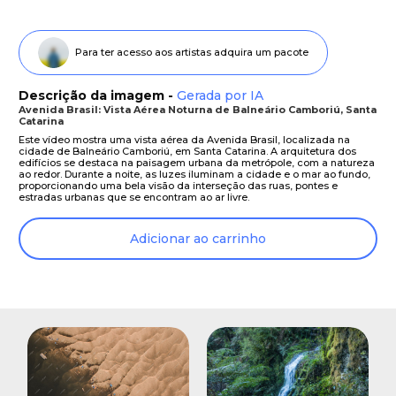
Para ter acesso aos artistas adquira um pacote
Descrição da imagem -
Gerada por IA
Avenida Brasil: Vista Aérea Noturna de Balneário Camboriú, Santa
Catarina
Este vídeo mostra uma vista aérea da Avenida Brasil, localizada na
cidade de Balneário Camboriú, em Santa Catarina. A arquitetura dos
edifícios se destaca na paisagem urbana da metrópole, com a natureza
ao redor. Durante a noite, as luzes iluminam a cidade e o mar ao fundo,
proporcionando uma bela visão da interseção das ruas, pontes e
estradas urbanas que se encontram ao ar livre.
Adicionar ao carrinho