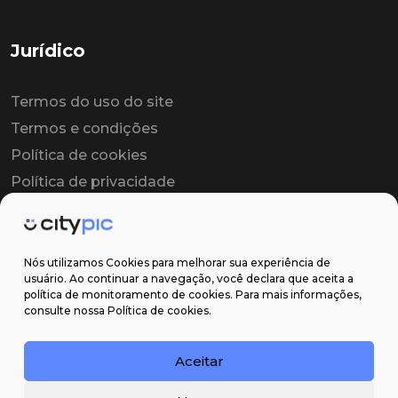
Jurídico
Termos do uso do site
Termos e condições
Política de cookies
Política de privacidade
Contrato colaborador
Contrato de licença
Nós utilizamos Cookies para melhorar sua experiência de
usuário. Ao continuar a navegação, você declara que aceita a
política de monitoramento de cookies. Para mais informações,
Suporte
consulte nossa Política de cookies.
Obter ajuda
Aceitar
Email: contato@citypic.com.br