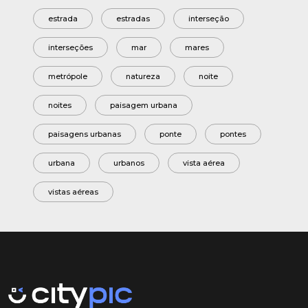
estrada
estradas
interseção
interseções
mar
mares
metrópole
natureza
noite
noites
paisagem urbana
paisagens urbanas
ponte
pontes
urbana
urbanos
vista aérea
vistas aéreas