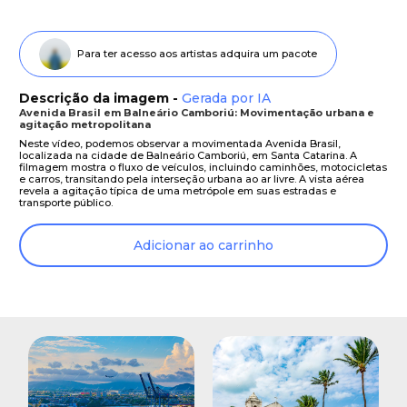
Para ter acesso aos artistas adquira um pacote
Descrição da imagem -
Gerada por IA
Avenida Brasil em Balneário Camboriú: Movimentação urbana e
agitação metropolitana
Neste vídeo, podemos observar a movimentada Avenida Brasil,
localizada na cidade de Balneário Camboriú, em Santa Catarina. A
filmagem mostra o fluxo de veículos, incluindo caminhões, motocicletas
e carros, transitando pela interseção urbana ao ar livre. A vista aérea
revela a agitação típica de uma metrópole em suas estradas e
transporte público.
Adicionar ao carrinho