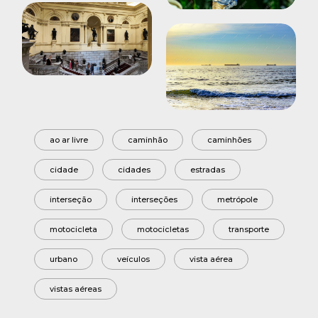
ao ar livre
caminhão
caminhões
cidade
cidades
estradas
interseção
interseções
metrópole
motocicleta
motocicletas
transporte
urbano
veículos
vista aérea
vistas aéreas