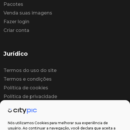
Pacotes
Venda suas imagens
Fazer login
Criar conta
Jurídico
Termos do uso do site
Termos e condições
Política de cookies
Política de privacidade
Contrato colaborador
Contrato de licença
Nós utilizamos Cookies para melhorar sua experiência de
usuário. Ao continuar a navegação, você declara que aceita a