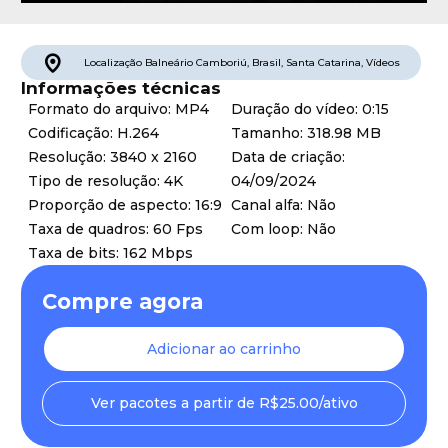
Localização
Balneário Camboriú
,
Brasil
,
Santa Catarina
,
Vídeos
Informações técnicas
Formato do arquivo: MP4
Duração do vídeo: 0:15
Codificação: H.264
Tamanho: 318.98 MB
Resolução: 3840 x 2160
Data de criação:
Tipo de resolução: 4K
04/09/2024
Proporção de aspecto: 16:9
Canal alfa: Não
Taxa de quadros: 60 Fps
Com loop: Não
Taxa de bits: 162 Mbps
Compre agora
Adicionar ao carrinho
Ver pacotes a partir de R$25.00/ativo