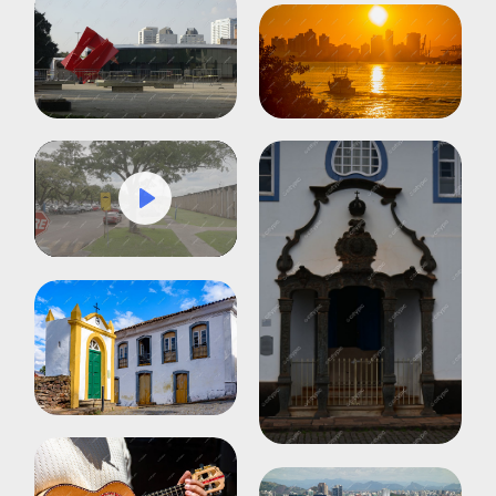
Play
Mute
Settings