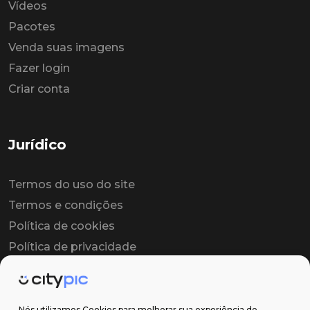
Vídeos
Pacotes
Venda suas imagens
Fazer login
Criar conta
Jurídico
Termos do uso do site
Termos e condições
Política de cookies
Política de privacidade
Contrato colaborador
Contrato de licença
Nós utilizamos Cookies para melhorar sua experiência de