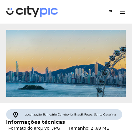
Localização
Balneário Camboriú
,
Brasil
,
Fotos
,
Santa Catarina
Informações técnicas
Formato do arquivo: JPG
Tamanho: 21.68 MB