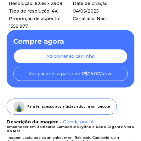
Resolução: 6236 x 3508
Data de criação:
Tipo de resolução: 4K
04/05/2025
Proporção de aspecto:
Canal alfa: Não
1559:877
Compre agora
Adicionar ao carrinho
Ver pacotes a partir de R$25.00/ativo
Para ter acesso aos artistas adquira um pacote
Descrição da imagem -
Gerada por IA
Amanhecer em Balneário Camboriú: Skyline e Roda-Gigante Vista
do Mar
Imagem capturada ao amanhecer em Balneário Camboriú, com