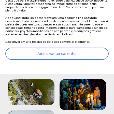
destaque para o skyline urbano refletido pela luz suave do sol nascente.
À esquerda, uma torre moderna se impõe entre os arranha-céus,
enquanto a icônica roda-gigante da Barra Sul se destaca no primeiro
plano à direita.
As águas tranquilas do mar revelam uma pequena ilha ao fundo,
complementada por uma cadeia de montanhas que emoldura a cena. A
paleta de cores em tons quentes e azulados transmite serenidade e
sofisticação, tornando esta imagem perfeita para campanhas turísticas,
editoriais, projetos imobiliários de alto padrão e produções gráficas
voltadas ao lifestyle urbano e litorâneo do Brasil.
Disponível em alta resolução para uso comercial e editorial.
Adicionar ao carrinho